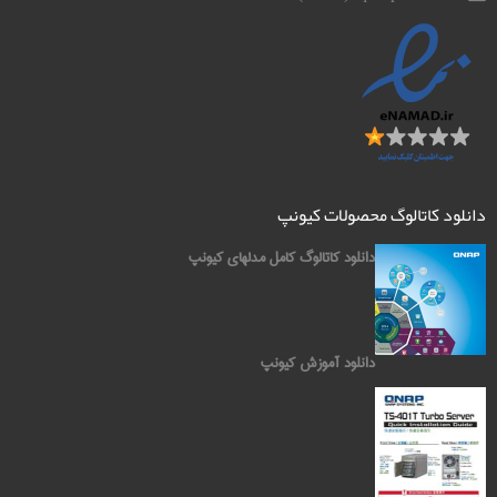
دانلود کاتالوگ محصولات کیونپ
دانلود کاتالوگ کامل مدلهای کیونپ
دانلود آموزش کیونپ
کیونپ QNAP