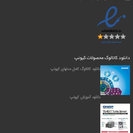
دانلود کاتالوگ محصولات کیونپ
دانلود کاتالوگ کامل مدلهای کیونپ
دانلود آموزش کیونپ
کیونپ QNAP