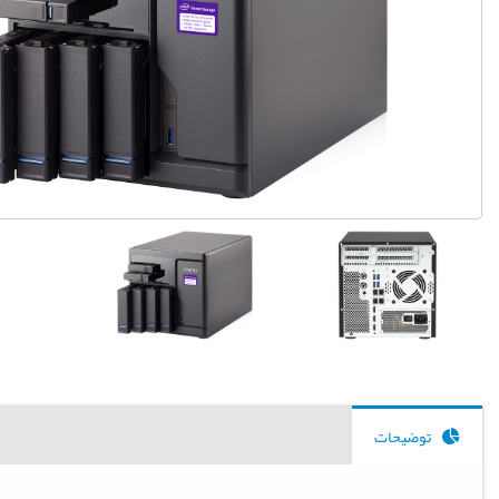
توضیحات