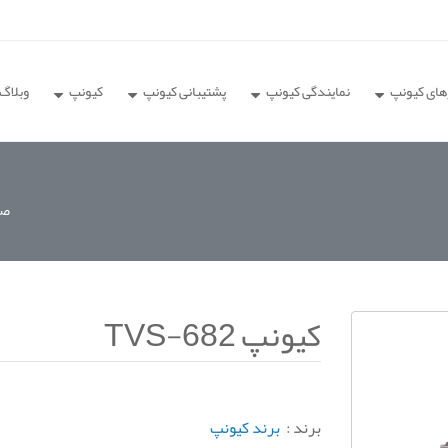
های کیونپ
نمایندگی کیونپ
پشتیبانی کیونپ
کیونپ
وبلاگ
صف
کیونپ TVS-682
برند :
برند کیونپ