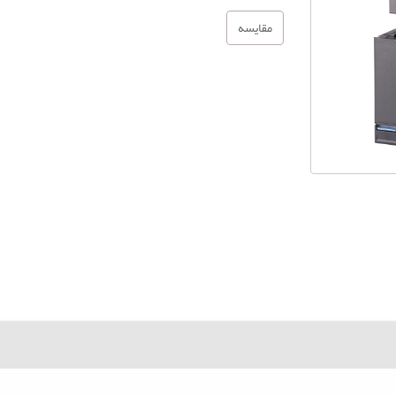
مقایسه