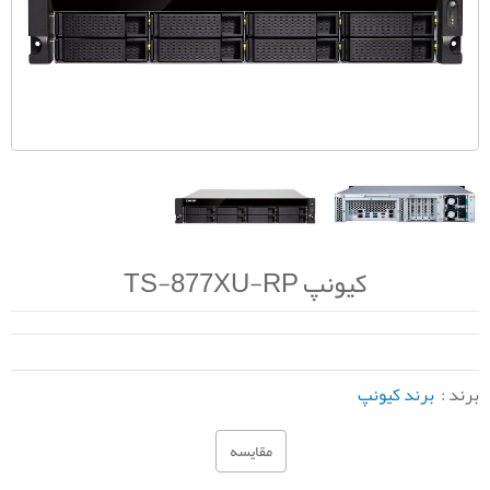
کیونپ TS-877XU-RP
برند :
برند کیونپ
مقایسه