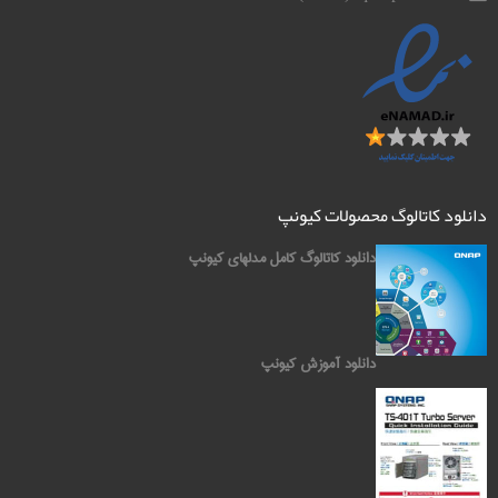
دانلود کاتالوگ محصولات کیونپ
دانلود کاتالوگ کامل مدلهای کیونپ
دانلود آموزش کیونپ
کیونپ QNAP