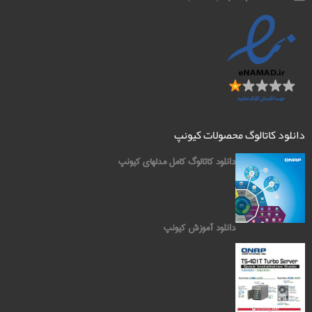
دانلود کاتالوگ محصولات کیونپ
دانلود کاتالوگ کامل مدلهای کیونپ
دانلود آموزش کیونپ
کیونپ QNAP