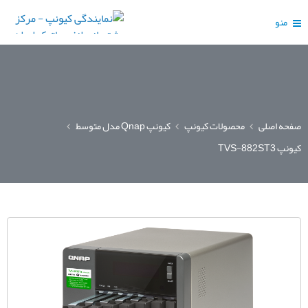
منو
صفحه اصلی
محصولات کیونپ
کیونپ Qnap مدل متوسط
کیونپ TVS-882ST3