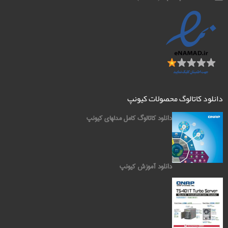
دانلود کاتالوگ محصولات کیونپ
دانلود کاتالوگ کامل مدلهای کیونپ
دانلود آموزش کیونپ
کیونپ QNAP