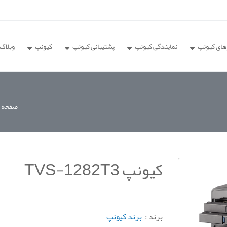
های کیونپ
نمایندگی کیونپ
پشتیبانی کیونپ
کیونپ
وبلاگ
صفحه ا
کیونپ TVS-1282T3
برند :
برند کیونپ