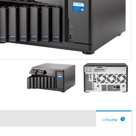
توضیحات