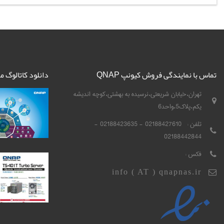
تماس با نمایندگی فروش کیونپ QNAP
دانلود کاتالوگ 
تهران،خیابان شریعتی،نرسیده به بهشتی،کوچه اندیشه
یکم،پلاک5،واحد6
تلفن :
02188427610 - 02188423635 -
02188442844
فکس :
info ( AT ) qnapnas.ir