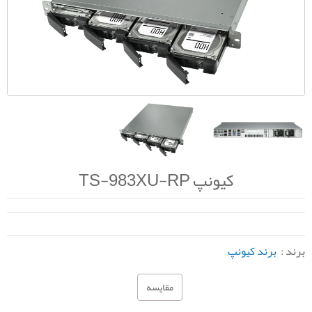
کیونپ TS-983XU-RP
برند :
برند کیونپ
مقایسه