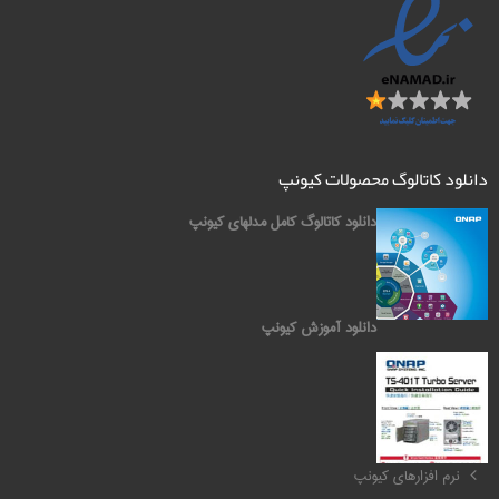
دانلود کاتالوگ محصولات کیونپ
دانلود کاتالوگ کامل مدلهای کیونپ
دانلود آموزش کیونپ
کیونپ QNAP
نرم افزارهای کیونپ