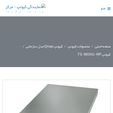
منو
صفحه اصلی
محصولات کیونپ
کیونپ Qnap مدل سازمانی
کیونپ TS-983XU-RP