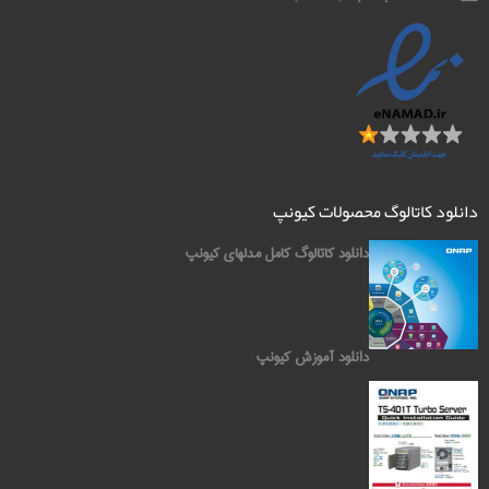
دانلود کاتالوگ محصولات کیونپ
دانلود کاتالوگ کامل مدلهای کیونپ
دانلود آموزش کیونپ
کیونپ QNAP