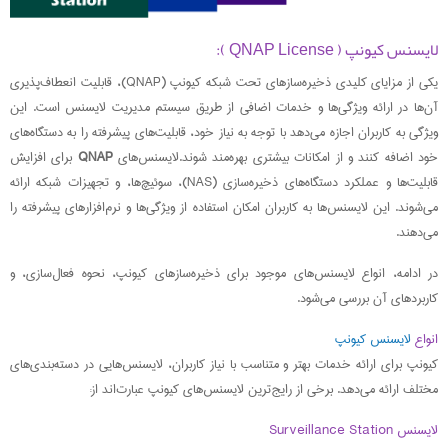
لایسنس کیونپ ( QNAP License ):
یکی از مزایای کلیدی ذخیره‌سازهای تحت شبکه کیونپ (QNAP)، قابلیت انعطاف‌پذیری
آن‌ها در ارائه ویژگی‌ها و خدمات اضافی از طریق سیستم مدیریت لایسنس است. این
ویژگی به کاربران اجازه می‌دهد با توجه به نیاز خود، قابلیت‌های پیشرفته را به دستگاه‌های
خود اضافه کنند و از امکانات بیشتری بهره‌مند شوند.لایسنس‌های
QNAP
برای افزایش
قابلیت‌ها و عملکرد دستگاه‌های ذخیره‌سازی (NAS)، سوئیچ‌ها، و تجهیزات شبکه ارائه
می‌شوند. این لایسنس‌ها به کاربران امکان استفاده از ویژگی‌ها و نرم‌افزارهای پیشرفته را
می‌دهند.
در ادامه، انواع لایسنس‌های موجود برای ذخیره‌سازهای کیونپ، نحوه فعال‌سازی، و
کاربردهای آن بررسی می‌شود.
انواع
لایسنس‌ کیونپ
کیونپ برای ارائه خدمات بهتر و متناسب با نیاز کاربران، لایسنس‌هایی در دسته‌بندی‌های
مختلف ارائه می‌دهد. برخی از رایج‌ترین لایسنس‌های کیونپ عبارت‌اند از:
لایسنس Surveillance Station