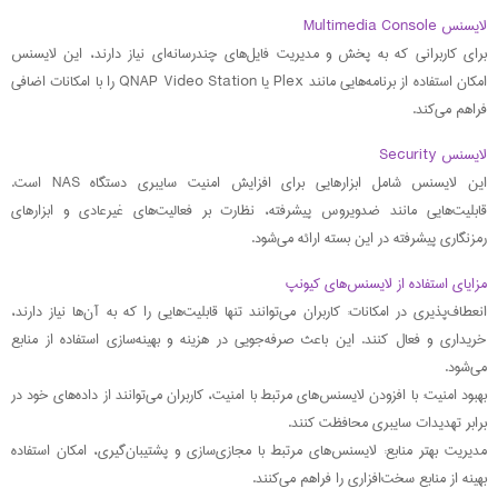
لایسنس Multimedia Console
برای کاربرانی که به پخش و مدیریت فایل‌های چندرسانه‌ای نیاز دارند، این لایسنس
امکان استفاده از برنامه‌هایی مانند Plex یا QNAP Video Station را با امکانات اضافی
فراهم می‌کند.
لایسنس Security
این لایسنس شامل ابزارهایی برای افزایش امنیت سایبری دستگاه NAS است.
قابلیت‌هایی مانند ضدویروس پیشرفته، نظارت بر فعالیت‌های غیرعادی و ابزارهای
رمزنگاری پیشرفته در این بسته ارائه می‌شود.
مزایای استفاده از لایسنس‌های کیونپ
انعطاف‌پذیری در امکانات: کاربران می‌توانند تنها قابلیت‌هایی را که به آن‌ها نیاز دارند،
خریداری و فعال کنند. این باعث صرفه‌جویی در هزینه و بهینه‌سازی استفاده از منابع
می‌شود.
بهبود امنیت: با افزودن لایسنس‌های مرتبط با امنیت، کاربران می‌توانند از داده‌های خود در
برابر تهدیدات سایبری محافظت کنند.
مدیریت بهتر منابع: لایسنس‌های مرتبط با مجازی‌سازی و پشتیبان‌گیری، امکان استفاده
بهینه از منابع سخت‌افزاری را فراهم می‌کنند.