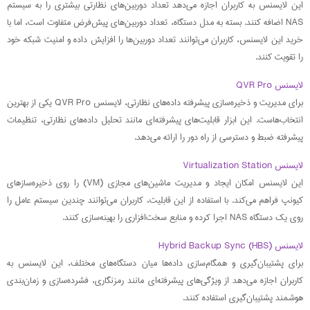
این لایسنس به کاربران اجازه می‌دهد تعداد دوربین‌های نظارتی بیشتری را به سیستم
NAS اضافه کنند. بسته به مدل دستگاه، تعداد دوربین‌های پیش‌فرض متفاوت است، اما با
خرید این لایسنس، کاربران می‌توانند تعداد دوربین‌ها را افزایش داده و امنیت شبکه خود
را تقویت کنند.
لایسنس QVR Pro
برای مدیریت و ذخیره‌سازی پیشرفته داده‌های نظارتی، لایسنس QVR Pro یکی از بهترین
انتخاب‌هاست. این ابزار قابلیت‌های پیشرفته‌ای مانند تحلیل داده‌های نظارتی، تنظیمات
پیشرفته ضبط و دسترسی از راه دور را ارائه می‌دهد.
لایسنس Virtualization Station
این لایسنس امکان ایجاد و مدیریت ماشین‌های مجازی (VM) را روی ذخیره‌سازهای
کیونپ فراهم می‌کند. با استفاده از این قابلیت، کاربران می‌توانند چندین سیستم عامل را
روی یک دستگاه NAS اجرا کرده و منابع سخت‌افزاری را بهینه‌سازی کنند.
لایسنس Hybrid Backup Sync (HBS)
برای پشتیبان‌گیری و همگام‌سازی داده‌ها میان دستگاه‌های مختلف، این لایسنس به
کاربران اجازه می‌دهد از ویژگی‌های پیشرفته‌ای مانند رمزنگاری، فشرده‌سازی و زمان‌بندی
هوشمند پشتیبان‌گیری استفاده کنند.