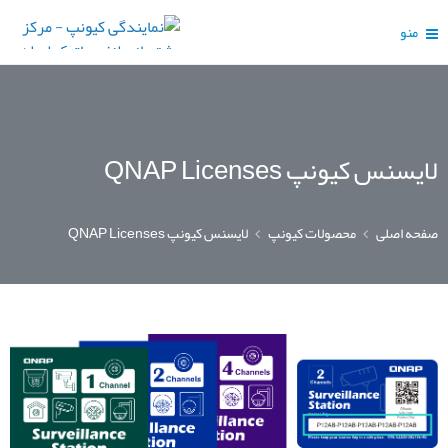
منو
لایسنس کیونپ QNAP Licenses
صفحه اصلی
محصولات کیونپ
لایسنس کیونپ QNAP Licenses