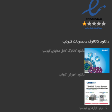
دانلود کاتالوگ محصولات کیونپ
دانلود کاتالوگ کامل مدلهای کیونپ
دانلود آموزش کیونپ
کیونپ QNAP
نرم افزارهای کیونپ