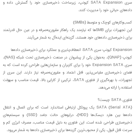
سری SATA Expansion کیونپ، زیرساخت ذخیره‌سازی خود را گسترش داده و
داده‌های حیاتی خود را مدیریت کنند.
کسب‌وکارهای کوچک و متوسط (SMBs)
این تجهیزات برای SMBها که نیازمند یک راهکار مقرون‌به‌صرفه و در عین حال قدرتمند
برای ذخیره‌سازی داده‌های خود هستند، گزینه‌ای ایده‌آل به شمار می‌آیند.
Expansion کیونپ سری SATA: انعطاف‌پذیری و عملکرد برای ذخیره‌سازی داده‌ها
کیونپ (QNAP)، به‌عنوان یکی از پیشروان در صنعت ذخیره‌سازی تحت شبکه (NAS)،
سری Expansion SATA خود را برای کاربران و سازمان‌هایی طراحی کرده است که به
فضای ذخیره‌سازی مقیاس‌پذیر، قابل اعتماد و مقرون‌به‌صرفه نیاز دارند. این سری از
تجهیزات، با بهره‌گیری از فناوری SATA، ترکیبی از کارایی بالا، قیمت مناسب و سهولت
استفاده را ارائه می‌دهد.
فناوری SATA چیست؟
SATA (Serial ATA) یک پروتکل ارتباطی استاندارد است که برای اتصال و انتقال
داده‌ها بین هارد دیسک‌ها (HDD)، درایوهای حالت جامد (SSD) و سیستم‌های
ذخیره‌سازی طراحی شده است. این فناوری به دلیل قیمت مناسب، مصرف انرژی کم و
سرعت قابل قبول، یکی از محبوب‌ترین گزینه‌ها برای ذخیره‌سازی داده‌ها به شمار می‌رود.