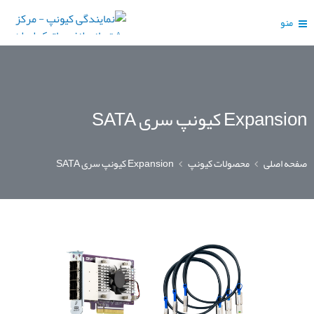
منو
Expansion کیونپ سری SATA
صفحه اصلی
محصولات کیونپ
Expansion کیونپ سری SATA