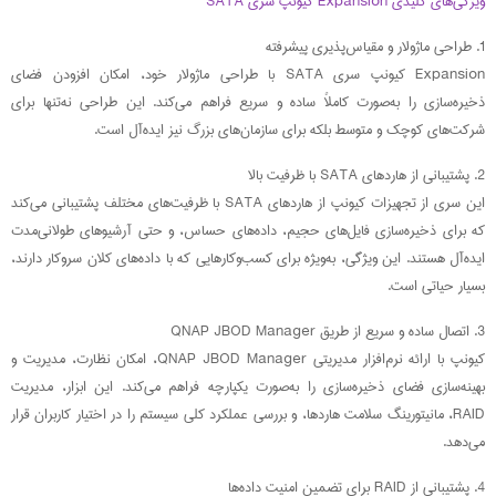
ویژگی‌های کلیدی Expansion کیونپ سری SATA
1. طراحی ماژولار و مقیاس‌پذیری پیشرفته
Expansion کیونپ سری SATA با طراحی ماژولار خود، امکان افزودن فضای
ذخیره‌سازی را به‌صورت کاملاً ساده و سریع فراهم می‌کند. این طراحی نه‌تنها برای
شرکت‌های کوچک و متوسط بلکه برای سازمان‌های بزرگ نیز ایده‌آل است.
2. پشتیبانی از هاردهای SATA با ظرفیت بالا
این سری از تجهیزات کیونپ از هاردهای SATA با ظرفیت‌های مختلف پشتیبانی می‌کند
که برای ذخیره‌سازی فایل‌های حجیم، داده‌های حساس، و حتی آرشیوهای طولانی‌مدت
ایده‌آل هستند. این ویژگی، به‌ویژه برای کسب‌وکارهایی که با داده‌های کلان سروکار دارند،
بسیار حیاتی است.
3. اتصال ساده و سریع از طریق QNAP JBOD Manager
کیونپ با ارائه نرم‌افزار مدیریتی QNAP JBOD Manager، امکان نظارت، مدیریت و
بهینه‌سازی فضای ذخیره‌سازی را به‌صورت یکپارچه فراهم می‌کند. این ابزار، مدیریت
RAID، مانیتورینگ سلامت هاردها، و بررسی عملکرد کلی سیستم را در اختیار کاربران قرار
می‌دهد.
4. پشتیبانی از RAID برای تضمین امنیت داده‌ها