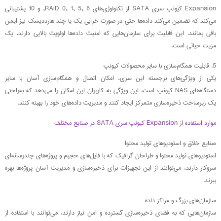
Expansion کیونپ سری SATA از تکنولوژی‌های RAID 0, 1, 5, 6, و 10 پشتیبانی
می‌کند که تضمین می‌کند داده‌ها حتی در صورت خرابی یک یا چند هارددیسک نیز ایمن
باقی بمانند. این قابلیت برای سازمان‌هایی که امنیت داده‌ها اولویت بالایی دارند، یک
مزیت حیاتی است.
5. قابلیت همگام‌سازی با سایر محصولات کیونپ
یکی از ویژگی‌های برجسته این سری، امکان اتصال و همگام‌سازی آسان با سایر
دستگاه‌های NAS کیونپ است. این ویژگی به کاربران این امکان را می‌دهد که به‌راحتی
یک زیرساخت ذخیره‌سازی متمرکز ایجاد کنند و مدیریت داده‌های خود را بهینه کنند.
موارد استفاده از Expansion کیونپ سری SATA در صنایع مختلف
صنایع خلاق و استودیوهای تولید محتوا
استودیوهای تولید محتوا و طراحان گرافیک که با فایل‌های حجیم و پروژه‌های چندرسانه‌ای
سروکار دارند، می‌توانند از این تجهیزات برای ذخیره‌سازی و مدیریت آسان پروژه‌ها بهره
ببرند.
سازمان‌های بزرگ و مراکز داده
سازمان‌هایی که به فضای ذخیره‌سازی گسترده و امن نیاز دارند، می‌توانند با استفاده از