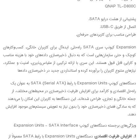
QNAP TL-D800C
پشتیبانی از هشت درایو SATA.
اتصال از طریق USB-C.
طراحی مناسب برای کاربردهای حرفه‌ای.
Expansion کیونپ سری SATA راه‌حلی ایده‌آل برای کاربران خانگی، کسب‌وکارهای
کوچک و حتی سازمان‌هایی است که به دنبال ذخیره‌سازی داده‌های خود با هزینه مناسب
و کارایی قابل قبول هستند. این سری با ارائه ترکیبی از مقیاس‌پذیری، امنیت و عملکرد،
نیازهای متنوع کاربران را برآورده کرده و استانداردی جدید در ذخیره‌سازی داده‌ها
دستگاه‌های کیونپ Expansion Units با رابط SATA (Serial ATA) به عنوان یک
راه‌حل اقتصادی و کارآمد برای افزایش ظرفیت ذخیره‌سازی در محیط‌های مختلف، از
جمله خانگی و تجاری، طراحی شده‌اند. این دستگاه‌ها به کاربران این امکان را می‌دهند
که به سادگی فضای ذخیره‌سازی خود را بدون نیاز به تعویض سیستم‌های موجود افزایش
دهند.
ویژگی‌های برجسته دستگاه‌های کیونپ Expansion Units - SATA Interface:
1.
افزایش ظرفیت اقتصادی
:
دستگاه‌های Expansion Units با رابط SATA معمولاً از