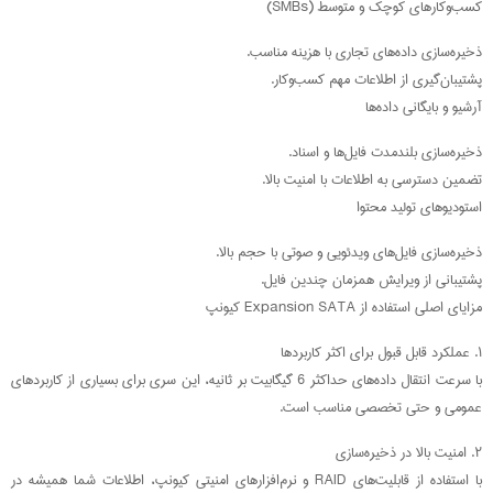
کسب‌وکارهای کوچک و متوسط (SMBs)
ذخیره‌سازی داده‌های تجاری با هزینه مناسب.
پشتیبان‌گیری از اطلاعات مهم کسب‌وکار.
آرشیو و بایگانی داده‌ها
ذخیره‌سازی بلندمدت فایل‌ها و اسناد.
تضمین دسترسی به اطلاعات با امنیت بالا.
استودیوهای تولید محتوا
ذخیره‌سازی فایل‌های ویدئویی و صوتی با حجم بالا.
پشتیبانی از ویرایش همزمان چندین فایل.
مزایای اصلی استفاده از Expansion SATA کیونپ
۱. عملکرد قابل قبول برای اکثر کاربردها
با سرعت انتقال داده‌های حداکثر 6 گیگابیت بر ثانیه، این سری برای بسیاری از کاربردهای
عمومی و حتی تخصصی مناسب است.
۲. امنیت بالا در ذخیره‌سازی
با استفاده از قابلیت‌های RAID و نرم‌افزارهای امنیتی کیونپ، اطلاعات شما همیشه در