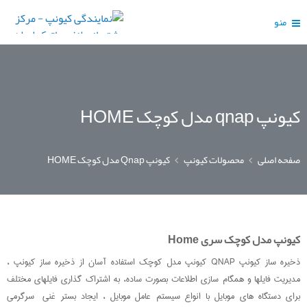
منو
کیونپ qnap مدل کوچک HOME
صفحه اصلی
محصولات کیونپ
کیونپ Qnap مدل کوچک HOME
کیونپ مدل کوچک سری Home
ذخیره ساز کیونپ QNAP کیونپ مدل کوچک استفاده آسان از ذخیره ساز کیونپ ،
مدیریت فایلها و همگام سازی اطلاعات بصورت ساده، به اشتراک گذاری فایلهای مختلف
برای دستگاه های موبایل با انواع سیستم عامل موبایل ، ایجاد بستر غنی سرگرمی