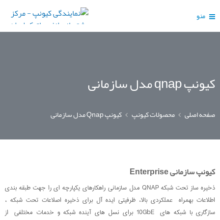
منو
کیونپ qnap مدل سازمانی
صفحه اصلی
محصولات کیونپ
کیونپ Qnap مدل سازمانی
کیونپ سازمانی Enterprise
ذخیره ساز تحت شبکه QNAP مدل سازمانی راهکارهای یکپارچه ای را جهت طبقه بندی
اطلاعات بهمراه عملکردی بالا، ظرفیتی ایده آل برای ذخیره اصلاعات تحت شبکه ،
سازگاری با شبکه های 10GbE برای نسل های آینده شبکه و خدمات مختلفی از