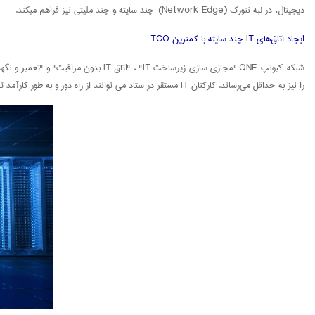
دیجیتال، در لبه نتورک (Network Edge) چند سایته و چند ملیتی نیز فراهم میکند.
ایجاد اتاق‌های IT چند سایته با کمترین TCO
را نیز به حداقل می‌رساند. کارکنان IT مستقر در ستاد می توانند از راه دور و به طور کارآمد تمام دستگاه‌ها و برنامه‌های خدمات را در زیرساخت‌های شبکه چند لبه مدیریت کنند، و در نتیجه، بهZero Touch Provision خواهند رسید.