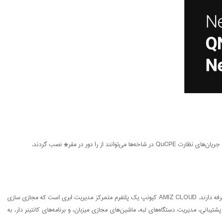
در مواجهه با اتاق‌ها یا کسب و کار‌های چند سایته IT، کارکنان فناوری اطلاعات (IT) برای به کارگیری و مدیریت تمام دستگاه‌ها و خدمات مجازی جهانی، نیاز به روشی موثر و مقرون به صرفه دارند. AMIZ CLOUD کیونپ یک پلتفرم متمرکز مدیریت ابری است که مجازی سازی
تیبانی، مدیریت دستگاه‌های لبه، ماشین‌های مجازی میزبان، و برنامه‌های کانتینر دار، به