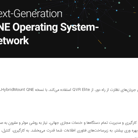
 بهره وری بیشتر، به زیرساخت‌های فناوری اطلاعات شما قدرت می‌بخشد. به کارگیری، کنترل، پش