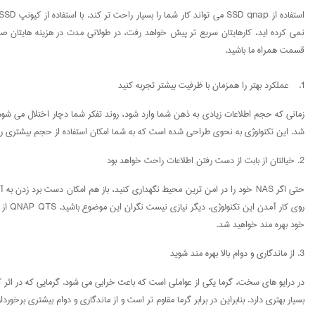
قسمت همراه ما باشید.
1. عملکرد بهتر را همزمان با ظرفیت بیشتر تجربه کنید
شد. این تکنولوژی به نحوی طراحی شده است که به شما امکان استفاده از حجم بیشتری را بدهد و از 
2. خیالتان از بابت از دست رفتن اطلاعات راحت خواهد بود
حتی اگر NAS خود را در امن ترین محیط نگهداری کنید، باز هم امکان دست برد
خود بهره مند خواهید شد.
3. از ماندگاری و دوام بالا بهره مند شوید
بسیار بهتری دارد. بنابراین در برابر گرما مقاوم تر است و از ماندگاری و دوام بیشتری برخوردار است. به علاوه، SSD نسبت به عواملی مثل رطوبت، ضرب