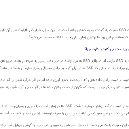
ین روز ها بهترین زمان برای خرید SSD محسوب می شود!
• در دراز مدت به صرفه هستند: درست است که درایو های سخت قیمت ارزان تری نسبت به SSD دارند. اما در 
اشت. به این صورت، دیگر نیازی به هزینه های مجدد نیست.
ه همین دلیل، دیگر نیازی نیست که نگران از دست رفتن داده ها در اثر خرابی آن باشید. به علا
S ها انرژی کمتری مصرف می کنند و به این صورت باعث می شوند که طول عمر باتری کامپیوتر، لپ تاپ، یا گوشی 