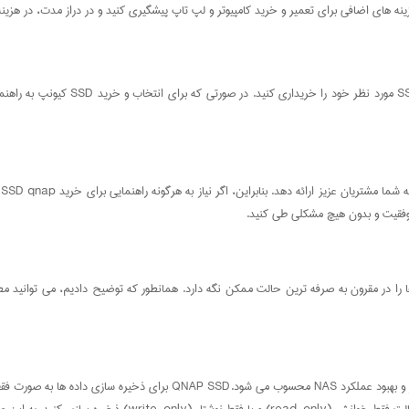
تیم تخصصی انفورماتیک ایران در خدمت ش
ت
موفقیت و بدون هیچ مشکلی طی کنید.