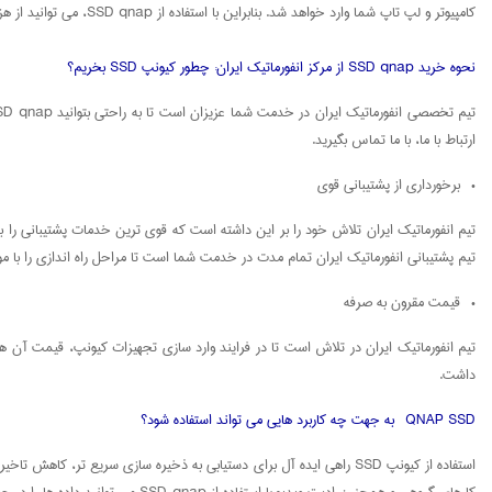
کامپیوتر و لپ تاپ شما وارد خواهد شد. بنابراین با استفاده از SSD qnap، می توانید از هزینه های اضافی برای تعمیر و خرید کامپیوتر و لپ تاپ پیشگیری کنید و در دراز مدت، در هزینه هایتان صرفه جویی کنید.
نحوه خرید SSD qnap از مرکز انفورماتیک ایران: چطور کیونپ SSD بخریم؟
ارتباط با ما، با ما تماس بگیرید.
• برخورداری از پشتیبانی قوی
تیم پشتیبانی انفورماتیک ایران تمام مدت در خدمت شما است تا مراحل راه اندازی را با 
• قیمت مقرون به صرفه
داشت.
QNAP SSD به جهت چه کاربرد هایی می تواند استفاده شود؟