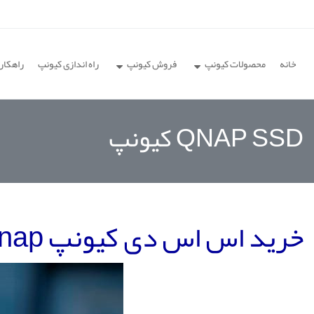
خانه
محصولات کیونپ
فروش کیونپ
راه اندازی کیونپ
راهکار
QNAP SSD کیونپ
خرید اس اس دی کیونپ SSD qnap