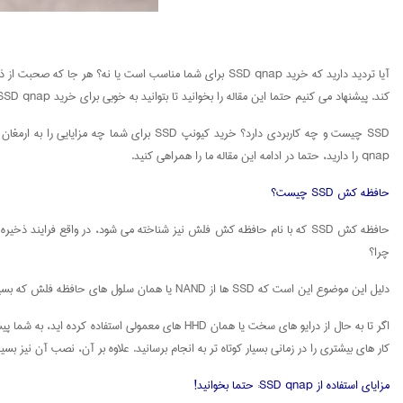
کند. پیشنهاد می کنیم حتما این مقاله را بخوانید تا بتوانید به خوبی برای خرید SSD qnap تصمیم گیری کنید.
qnap را دارید، حتما در ادامه این مقاله ما را همراهی کنید.
حافظه کش SSD چیست؟
چرا؟
دلیل این موضوع این است که SSD ها از NAND یا همان سلول های حافظه فلش که بسیار سریع هستند استفاده می کنند. به همین دلیل، فرایند ذخیره سازی اطلاعات و انتقال آن ها با استفاده از این تکنولوژی بسیار بیشتر خواهد شد.
کار های بیشتری را در زمانی بسیار کوتاه تر به انجام برسانید. علاوه بر آن، نصب آن نیز بسیار آسان است و به راحتی می 
مزایای استفاده از SSD qnap: حتما بخوانید!