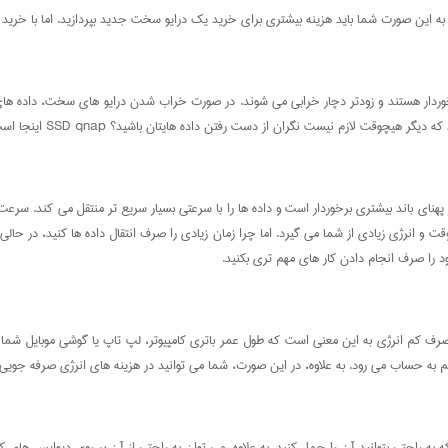
یشتری برای خرید یک درایو سخت جدید بپردازید. اما با خرید SSD qnap برای NAS، یک سرمایه گذاری بلند مدت کرده اید!
خوردار هستند و زودتر دچار خرابی می شوند. در صورت خراب شدن درایو های سخت، داده ه
ز دست رفتن داده هایتان باشید؟ SSD qnap اینجا است که خیال شما را از این بابت راحت کند!
د را صرف انجام دادن کار های مهم تری بکنید.
. مصرف کم انرژی به این معنی است که طول عمر باتری کامپیوتر، لپ تاپ یا گوشی موبایل شما
 به حساب می رود. به علاوه، در این صورت، شما می توانید در هزینه های انرژی صرفه جوی