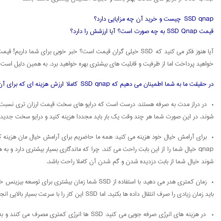
SSD qnap چیست و خرید آن چه مزایایی دارد؟
قیمت SSD Qnap به چه صورت است؟ آیا ارزشش را دارد؟
خواهید پرداخت اما از ظرفیت و قابلیت های بیشتری بهره خواهید برد. به همین دلیل است که معتقدیم ا
در حقیقت ما به شما اطمینان می دهیم که SSD qnap کاملا ارزش هزینه ای که برای آن پرداخت می کنید را دارد. چرا؟
شوند. در این صورت شما هر چند وقت یک بار باید مجددا هزینه کنید و درایو سخت جدیدی تهیه کنید. در حالی که SSD ها در برابر گرما و عوامل محیطی بسیار مقاوم تر هستند و ماندگاری بیشتری خواهند د
qnap خیال شما را از این بابت راحت می کند. چرا که ماندگاری بسیار بیشتری دارد و ب
شوند خیال شما از بابت دزدیده شدن و گم شدن آن کاملا راحت باشد.
باید زمان زیادی را صرف انتقال داده ها بکنید. اما SSD این کار را با سرعت بسیار بالایی انجام می دهد. در این صورت می توانید این زمان را صرف توسعه بیزینس خود و کسب درآمد بیشتر کنید.
• در هزینه های انرژی صرفه جویی می کنید: SD