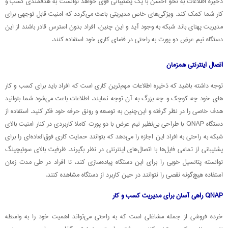
ذخیره اطلاعات به نحو احسن با یک پشتیبانی قوی خواهد توانست به هدفمندی کسب و
کار شما کمک کند. ویژگی‌های خاص مدیریتی باعث می‌گردد که امنیت قابل توجهی برای
مدیریت پهنای باند شبکه به وجود آید و این چنین، افراد بدون استرس قادر باشند از این
دستگاه نیم عرض دو پورت به راحتی در فضای کاری خود استفاده کنند.
اتصال اینترنتی همزمان
توجه داشته باشید که ذخیره اطلاعات مهم‌ترین کاری است که افراد باید برای کسب و کار
های خود چه کوچک و چه بزرگ به آن توجه نمایند. اطلاعات باعث می‌شود شما بتوانید
هدف خاصی را در نظر گرفته و این‌چنین به توسعه و رونق حرفه خود فکر کنید. استفاده از
دستگاه QNAP با طراحی بی‌نظیر نیم عرض با دو پورت کاملا کاربردی در کنار امنیت بالای
شبکه به راحتی به افراد این اجازه را می‌دهد که بتوانند حمایت کاری فوق‌العاده‌ای را برای
پشتیبانی از تمامی فایل‌ها با اتصال‌های اینترنتی در نظر بگیرند. ظرفیت بالای سوئیچینگ
توانسته پتانسیل خوبی را برای این دستگاه پیاده‌سازی کند، تا افراد در طی مدت زمان
استفاده هیچ‌گونه نقصی را نتوانند در حین کاربرد از دستگاه مشاهده کنند.
QNAP راهی آسان برای مدیریت کسب و کار
خرده فروشی از جمله مشاغلی است که به راحتی می‌تواند اهمیت خود را به واسطه