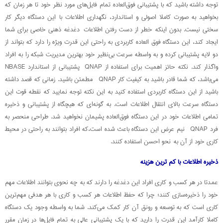
توجه داشته باشید که با پشتیبانی فوق‌العاده تمام فایل‌های مورد نظر خود تا هر زمان که
بخواهید به صورت کاملا اصولی و استاندارد، نگهداری اطلاعات با این دستگاه دیگر کار
سختی نیست. بدون اینکه خطر از دست رفتن اطلاعات دغدغه ذهنی خاصی برای شما
ایجاد کند، این دستگاه فوق العاده کاربردی به راحتی این قدرت ویژه را دارد که بتواند از
دو لایه پشتیبانی کرده و به واسطه سرعت بی‌نظیر خود بهترین مدیریت شبکه را به افراد
واگذار کند. نکته حائز اهمیت برای استفاده از QNAP پشتیبانی از استاندارد NBASE
می‌باشد، که شما قادر باشید به کیفیت کار QNAP مطمئن باشید. زمانی که قصد داشته
باشید از این دستگاه کاربردی استفاده کنید به این نکته توجه نمایید که نقطه قوت این
دستگاه سرعت بالای انتقال اطلاعات است. به گونه‌ای که هیچگاه از پشتیبانی و ذخیره
تمامی اطلاعات خود در این دستگاه فوق‌العاده پشیمان نخواهید شد. طراحی منحصر به
فرد QNAP نیم عرض این دستگاه باعث شده است،که افراد بتوانند به راحتی در محیط
کاری خود از آن به نحو احسن استفاده کنند.
ذخیره اطلاعات با کم‌ ترین هزینه
عمدتا در هر کسب و کاری افراد این دغدغه را دارند که به چه نحوی بتوانند اطلاعات مهم
خود را ذخیره‌سازی کنند؛ چرا که حفظ اطلاعات هر کسب و کاری با هر هدفی مهم‌ترین
کاری است که به توسعه و رونق آن کار کمک می‌کند. شما به واسطه وجود یک دستگاه
کاملا کارآمد این قدرت را دارید که با یک پشتیبانی عالی به تمام فایل‌ها در زمان مقرر