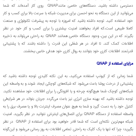
دسترسی داشته باشید. دستگاه‌های خاصی مانندQNAP روی کار آمده‌اند که شما
می‌توانید از این دستگاه به نحو احسن برای مدیریت شبکه با سرعت بالا برای کسب و کار
خود استفاده کنید. توجه داشته باشید که امروزه با توجه به پیشرفت تکنولوژی و صنعت
کاملا طبیعی است،که افراد بخواهند امنیت بیشتری را برای کسب و کار خود در نظر
بگیرند که در این بین، وجود دستگاه خاصی همانند QNAP به راحتی می‌تواند به ذخیره
اطلاعات کمک کند. تا افراد در هر شغلی این قدرت را داشته باشند که با پشتیبانی
قدرتمند اطلاعات کاری خود بتوانند به روال کاری خود هدفی خاص ببخشند.
مزایای استفاده از QNAP
شما زمانی که از کیونپ استفاده می‌کنید، به این نکته کلیدی توجه داشته باشید که
پشتیبانی از درخت پوشا باعث می‌شود که شبکه‌های کوچکی ایجاد شوند و به واسطه این
شبکه‌های کوچک شما هیچ‌گونه چرخه و یا افزونگی را برای اطلاعات خود مشاهده نکنید.
توجه داشته باشید که بهینه سازی انرژی نیز باعث می‌گردد جریان بتواند در هر شرایطی
کنترل خود را به دست گیرد و شما به هیچ عنوان مصرف اینترنت بالا و یا مصرف برق را به
واسطه استفاده از دستگاه QNAP برای اتصال‌های اینترنتی نتوانید در نظر بگیرید. امنیت
شبکه مهم‌ترین نکته‌ای است که شما قادر خواهید بود برای استفاده از QNAP در نظر
بگیرید؛ چرا که تنها با یک کلیک به راحتی تمامی اطلاعات به روز رسانی می‌شود و این‌گونه