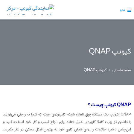
منو
کیونپ QNAP
صفحه اصلی
کیونپ QNAP
QNAP کیونپ چیست ؟
QNAP کیونپ یک دستگاه فوق العاده شبکه کامپیوتری است که شما به راحتی می‌توانید
با داشتن دو پورت کاملا کاربردی خارق العاده برای انواع کسب و کار خود استفاده کنید و
این‌چنین ذخیره اطلاعات را برای فضای کاری خود به بهترین شکل ممکن در نظر بگیرید.