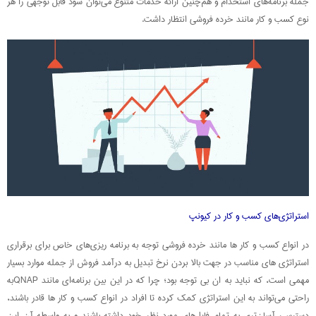
جمله برنامه‌های استخدام و هم‌چنین ارائه خدمات متنوع می‌توان سود قابل توجهی را هر
نوع کسب و کار مانند خرده فروشی انتظار داشت.
استراتژی‌های کسب و کار در کیونپ
در انواع کسب و کار ها مانند خرده فروشی توجه به برنامه ریزی‌های خاص برای برقراری
استراتژی های مناسب در جهت بالا بردن نرخ تبدیل به درآمد فروش از جمله موارد بسیار
مهمی است، که نباید به ان بی توجه بود؛ چرا که در این بین برنامه‌ای مانند QNAPبه
راحتی می‌تواند به این استراتژی کمک کرده تا افراد در انواع کسب و کار ها قادر باشند،
دسترسی آسان‌تری به تمام فایل‌های مورد نظر خود داشته باشند و به واسطه آن این