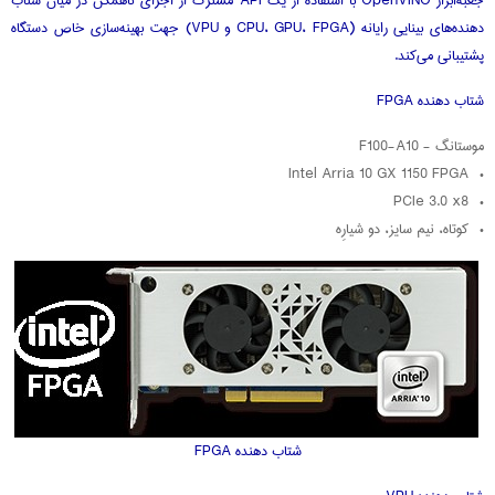
دهنده‌های بینایی رایانه (CPU، GPU، FPGA و VPU) جهت بهینه‌سازی خاص دستگاه
پشتیبانی می‌کند.
شتاب‌ دهنده FPGA
موستانگ - F100-A10
• Intel Arria 10 GX 1150 FPGA
• PCIe 3.0 x8
• کوتاه، نیم سایز، دو شیارِه
شتاب‌ دهنده FPGA