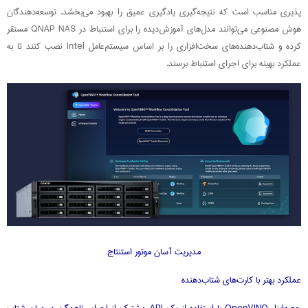
پذیری مناسب است که نتیجه‌گیری یادگیری عمیق را بهبود می‌بخشد. توسعه‌دهندگان
هوش مصنوعی می‌توانند مدل‌های آموزش‌دیده را برای استنباط در QNAP NAS مستقر
کرده و شتاب‌دهنده‌های سخت‌افزاری را بر اساس سیستم‌عامل Intel نصب کنند تا به
عملکرد بهینه برای اجرای استنباط برسند.
مدیریت آسان موتور استنتاج
عملکرد بهتر با کارت‌های شتاب‌دهنده
جعبه‌ابزار OpenVINO با استفاده از یک API مشترک از اجرای ناهمگن در میان شتاب‌