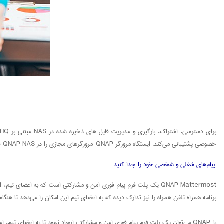
خصوصی پشتیبانی می‌کند. ایستگاه مرورگر QNAP مرورگرهای مجازی را در QNAP NAS فراهم می‌کند و به شما امکان می‌دهد از طریق دستگاه‌های از راه دور با امنیت بالا و حریم خصوصی آنلاین، به راحتی به منابع LAN دسترسی پیدا کنید.
پیام‌های شغلی و شخصی خود را جدا کنید
برنامه همراه تلفن همراه را نیز تدارک دیده که به اعضای تیم این امکان را می‌دهد تا هنگام
با QNAP می‌توان یک پلت فرم پیام فوری امن و مشارکتی ایجاد نمود تا به اعضای تیم، امکان گفتگوی عمومی یا خصوصی و انتقال پرونده را بدهد