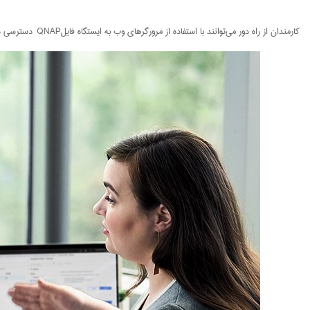
کارمندان از راه دور می‌توانند با استفاده از مرورگرهای وب به ایستگاه فایلQNAP دسترسی داشته باشند و فایل‌ها را از رایانه خود بارگذاری کنند.