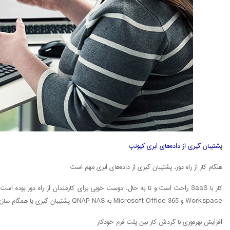
پشتیبان گیری از داده‌های ابری کیونپ
هنگام کار از راه دور، پشتیبان گیری از داده‌های ابری مهم است
Workspace و Microsoft Office 365 به QNAP NAS پشتیبان گیری یا همگام سازی کنید. توجه داشته باشید که پشتیبان گیری از صدها یا هزاران فایل از کارمندان مختلف به‌هیچ‌وجه مشکلی ایجاد نمی‌کند.
افزایش بهره‌وری با گردش کار بین پلت فرم خودکار