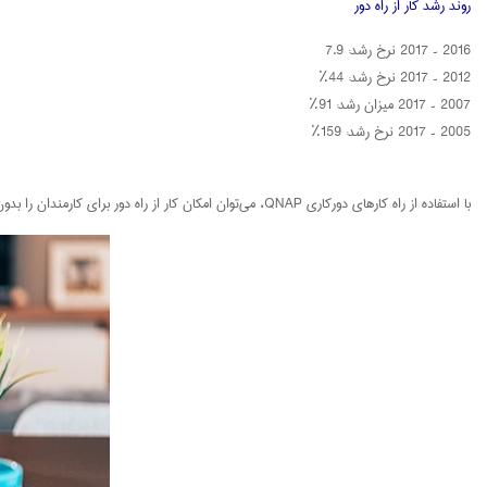
روند رشد کار از راه دور
2016 ~ 2017 نرخ رشد: 7.9
2012 ~ 2017 نرخ رشد: 44٪
2007 ~ 2017 میزان رشد: 91٪
2005 ~ 2017 نرخ رشد: 159٪
با استفاده از راه‌ کارهای دورکاری QNAP، می‌توان امکان کار از راه دور برای کارمندان را بدون تأثیر بر نیازهای روزمره کار و بهره‌ وری فراهم کرد .