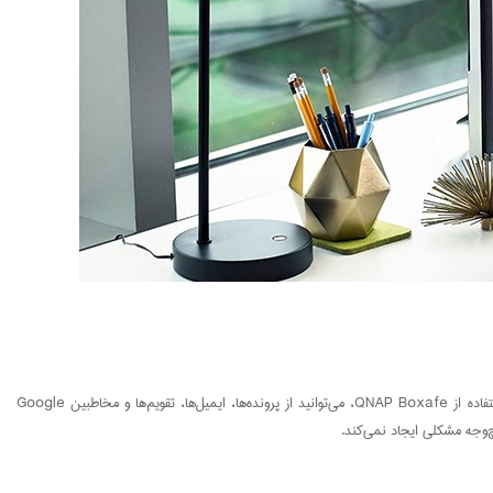
کار با SaaS راحت است و تا به حال، دوست خوبی برای کارمندان از راه دور بوده است، اما در برابر از دست دادن داده‌ها و محدودیت‌های بازیابی اطلاعات آسیب پذیر است. با استفاده از QNAP Boxafe، می‌توانید از پرونده‌ها، ایمیل‌ها، تقویم‌ها و مخاطبین Google