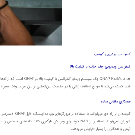
کنفرانس ویدیویی کیونپ
کنفرانس ویدیویی چند جانبه با کیفیت بالا
شما کمک می‌کند تا موانع اختلاف زبانی را در جلسات بین‌المللی از بین ببرید. ربات همراه QNAP KoiBot همچنین از تعامل صوتی و تماس‌های ویدئویی چهار کاربر برای لذت بردن از ارتباطات از راه دور برخوردار است.
همکاری متقابل ساده
تیمی و همکاری را بسیار افزایش می‌دهد.