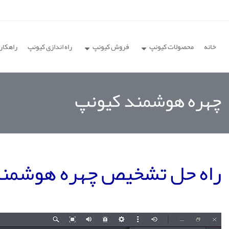
خانه
محصولات کیونپ
فروش کیونپ
راه اندازی کیونپ
راهکار
چهره هوشمند کیونپ
راه حل تشخیص چهره هوشمند QVR Face کیو