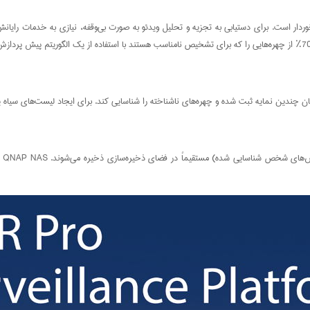
ه برخوردار است. برای دستیابی به تجزیه و تحلیل ویدئو به صورت بی‌وقفه، نیازی به خدمات را
ره‌های ناشناخته را شناسایی کند. برای ایجاد لیست‌های سیاه یا لیست‌های VIP می‌توانید از نتایج تجزیه و تحلیل ویدی
تجز