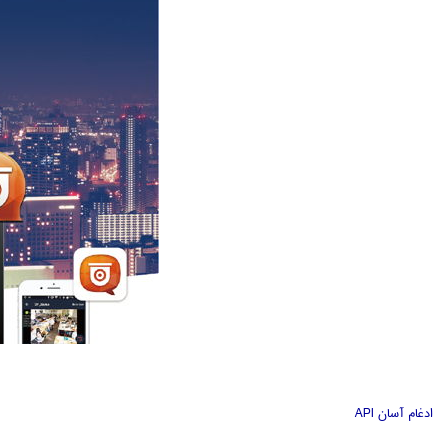
ادغام آسان API