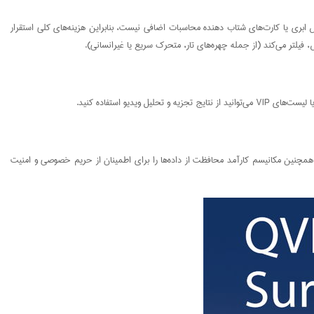
یانش ابری یا کارت‌های شتاب دهنده محاسبات اضافی نیست، بنابراین هزینه‌های کلی استقرار
و استفاده کنید.
یه و تحلیل ویدیوی تشخیص چهره کیونپ و نمایه‌های ثبت شده (از جمله نام و عکس‌های شخص شناسایی شده) مستقیماً در فضای ذخیره‌سازی ذخیره می‌شوند. QNAP NAS همچنین مکانیسم کارآمد محافظت از داده‌ها را برای اطمینان از حریم خصوصی و امنیت