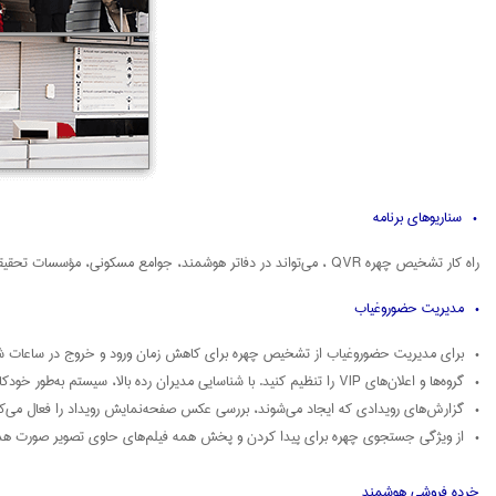
• سناریوهای برنامه
راه‌ کار تشخیص چهره QVR ، می‌تواند در دفاتر هوشمند، جوامع مسکونی، مؤسسات تحقیقاتی و فروشگاه‌های خرده فروشی ادغام شود تا مدیریت حضوروغیاب هوشمند، مدیریت کنترل دسترسی به درب، سیستم استقبال VIP و خدمات خرده فروشی هوشمند را فراهم کند.
• مدیریت حضوروغیاب
• برای مدیریت حضوروغیاب از تشخیص چهره برای کاهش زمان ورود و خروج در ساعات شلو
• گروه‌ها و اعلان‌های VIP را تنظیم کنید. با شناسایی مدیران رده بالا، سیستم به‌طور خودکار هشدارها را ارسال می‌کند.
• گزارش‌های رویدادی که ایجاد می‌شوند، بررسی عکس صفحه‌نمایش رویداد را فعال می‌کن
• از ویژگی جستجوی چهره برای پیدا کردن و پخش همه فیلم‌های حاوی تصویر صورت هدف
خرده فروشی هوشمند