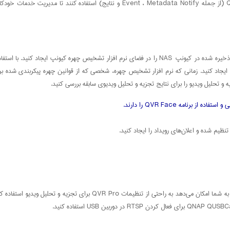
شرکای شخص ثالث می‌توانند از طریق API از داده‌های تجزیه و تحلیل چهره QVR Face (از ج
شما می‌توانید کارهای تحلیلی تشخیص چهره جریان‌های مستقیم از دوربین‌ها یا ضبط‌های ذخیره شده در کیونپ NAS ر
اعلان‌های رویداد را ایجاد کنید. زمانی که نرم افزار تشخیص چهره، شخصی که از قوانین چهره پیکر
تحلیل ویدیو را برای نتایج تجزیه و تحلیل ویدیوی سابقه بررسی کنید.
تنظیم شده و اعلان‌های رویداد را ایجاد کنید.