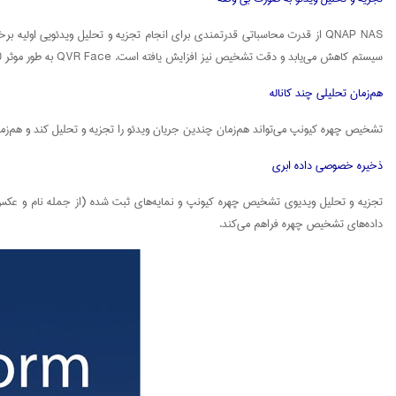
QNAP NAS از قدرت محاسباتی قدرتمندی برای انجام تجزیه و تحلیل ویدئویی اولی
سیستم کاهش می‌یابد و دقت تشخیص نیز افزایش یافته است. QVR Face به طور موثر 70٪ از چهره‌هایی را که برای تشخیص نامناسب هستند با استفاده از یک الگوریتم پیش پردازش، فیلتر می‌کند (از جمله چهره‌های تار، متحرک سریع یا غیرانسانی).
هم‌زمان تحلیلی چند کاناله
تشخیص چهره کیونپ می‌تواند هم‌زمان چندین جریان ویدئو را تجزیه و تحلیل کند و هم‌زمان چندین نمایه ثبت شده و چه
ذخیره خصوصی داده ابری
داده‌های تشخیص چهره فراهم می‌کند.