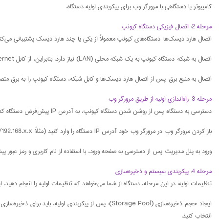
کامپیوتر یا دستگاهی با مرورگر وب برای پیکربندی اولیه دستگاه.
مرحله 2: اتصال فیزیکی دستگاه کیونپ
اتصال هارد دیسک‌ها: دستگاه‌های کیونپ معمولاً از یکی یا چند هارد دیسک پشتیبانی می‌
اتصال به شبکه: دستگاه کیونپ به یک شبکه محلی (LAN) نیاز دارد. بنابراین، از کابل Ethernet برای اتصال دستگاه به روتر یا سوئیچ شبکه استفاده کنید.
اتصال به منبع برق: پس از اتصال هارد دیسک‌ها و کابل شبکه، دستگاه کیونپ را به برق م
مرحله 3: راه‌اندازی اولیه از طریق مرورگر وب
دسترسی به دستگاه: پس از روشن شدن دستگاه کیونپ، به آدرس IP پیش‌فرض دستگاه که از طریق Qfinder Pro (نرم‌افزار کیونپ برای شناسایی دستگاه‌ها) یا از طریق شبکه محلی قابل شناسایی است، دسترسی پیدا کنید.
باز کردن مرورگر وب: در مرورگر وب خود آدرس IP دستگاه را وارد کنید (مثلاً: http://192.168.x.x یا آدرس محلی دستگاه).
ورود به پنل مدیریت: پس از دسترسی به صفحه ورود، با استفاده از نام کاربری و رمز عبور پیش‌فرض وارد شوید. (در اکثر
مرحله 4: پیکربندی سیستم و ذخیره‌سازی
تنظیمات اولیه: در این مرحله، دستگاه از شما می‌خواهد که تنظیمات اولیه را انجام دهید
انتخاب کنید.