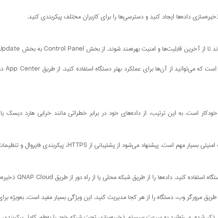
یره‌سازی داده‌ها ایجاد کنید و دسترسی‌ها را برای کاربران مختلف پیکربندی کنید.
ند. از بخش Control Panel به بخش Firmware Update بروید و سیستم را به‌روزرسانی کنید.
نصب اپل
 پیکربندی فایروال و تنظیمات دسترسی محدود برای جلوگیری از دسترسی غیرمجاز استفاده کنید.
 داده‌ها را از طریق شبکه محلی یا از راه دور از طریق QNAP Cloud ذخیره‌سازی کنید.
 طریق مرورگر وب، دستگاه را از هر کجا مدیریت کنید. این ویژگی بسیار مفید است، به‌ویژه برای 
ل ذکر شده، می‌توانید به سرعت سیستم ذخیره‌سازی تحت شبکه خود را به‌طور کامل پیکربندی و