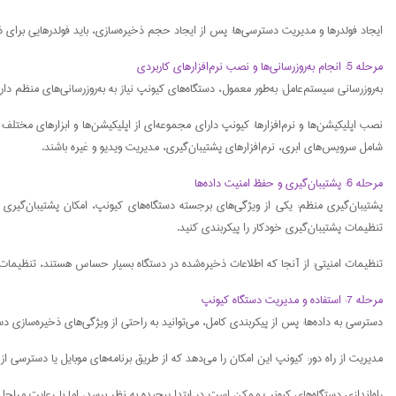
ایجاد فولدرها و مدیریت دسترسی‌ها: پس از ایجاد حجم ذخیره‌سازی، باید فولدرهایی برای ذخ
مرحله 5: انجام به‌روزرسانی‌ها و نصب نرم‌افزارهای کاربردی
به‌روزرسانی سیستم‌عامل: به‌طور معمول، دستگاه‌های کیونپ نیاز به به‌روزرسانی‌های منظم دارند تا از آخرین قابلیت‌ها و امنیت بهره‌مند شو
شامل سرویس‌های ابری، نرم‌افزارهای پشتیبان‌گیری، مدیریت ویدیو و غیره باشند.
مرحله 6: پشتیبان‌گیری و حفظ امنیت داده‌ها
تنظیمات پشتیبان‌گیری خودکار را پیکربندی کنید.
تنظیمات امنیتی: از آنجا که اطلاعات ذخیره‌شده در دستگاه بسیار حساس هستند، تنظیمات امنیتی بسیار مهم است. پیشنهاد می‌شود از پشتیبانی از HTTPS،
مرحله 7: استفاده و مدیریت دستگاه کیونپ
دسترسی به داده‌ها: پس از پیکربندی کامل، می‌توانید به راحتی از ویژگی‌های ذخیره‌سازی دستگاه استفاده کنید.
مدیریت از راه دور: کیونپ این امکان را می‌دهد که از طریق برنامه‌های موبایل یا دسترسی از
راه‌اندازی دستگاه‌های کیونپ ممکن است در ابتدا پیچیده به نظر برسد، اما با رعایت مراح