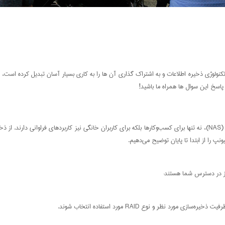
ه استفاده از کیونپ NAS می کنند. از آنجایی که این تکنولوژی ذخیره اطلاعات و به اشتراک گذاری آن ها را به کاری ب
اسخ این سوال ها همراه ما باشید!
دستگاه‌های کیونپ (QNAP) به‌عنوان یکی از بهترین راهکارها برای ذخیره‌سازی تحت شبکه (NAS)، نه تنها برای کسب‌وکارها بلکه برای کاربر
نپ را از ابتدا تا پایان توضیح می‌دهیم.
یاز در دسترس شما هستند:
نظر و نوع RAID مورد استفاده انتخاب شوند.