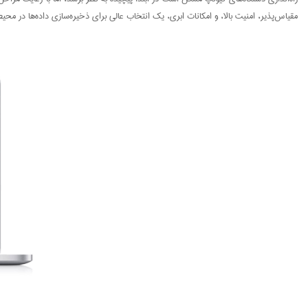
مقیاس‌پذیر، امنیت بالا، و امکانات ابری، یک انتخاب عالی برای ذخیره‌سازی داده‌ها در مح