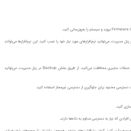
یکیشن‌ها و نرم‌افزارها: کیونپ دارای مجموعه‌ای از اپلیکیشن‌ها و ابزارهای مختلف است که می‌توانید از آن‌ها برای عملکرد بهتر دستگاه استفاده کنید. از طریق App Center در پنل مدیریت، می‌توانید نرم‌افزارهای مورد نیاز خود را نصب کنید. این نرم‌افزارها می‌توانند
پشتیبان‌گیری منظم: یکی از ویژگی‌های برجسته دستگاه‌های کیونپ، امکان پشتیبان‌گیری خودکار است. به این ترتیب، از داده‌های خود در برابر خطراتی مانند خرابی هارد دیسک یا حملات سایبری محافظت می‌کنید. از طریق بخش Backup در پنل مدیریت، می‌توانید
افرادی که نیاز به دسترسی مداوم به داده‌ها دارند.
 بهره‌برداری کنید. کیونپ با قابلیت‌های متنوعی همچون پشتیبانی از حجم‌های ذخیره‌سازی