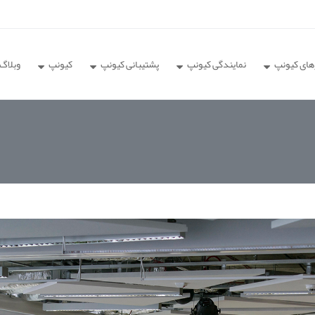
های کیونپ
نمایندگی کیونپ
پشتیبانی کیونپ
کیونپ
وبلاگ