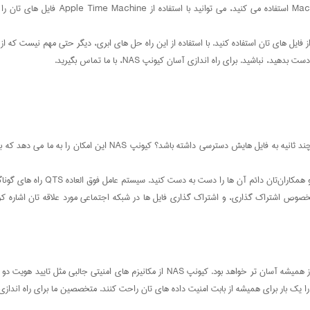
فایل های تان استفاده کنید. با استفاده از این راه حل های ابری، دیگر حتی مهم نیست که از
شید. برای راه اندازی آسان کیونپ NAS، با ما تماس بگیرید.
چه کسی هست که دلش نخواهد در هر زمان و در هر مکانی که اراده کند، 
دیگر مجبور نیستید برای به اشتراک 
آیا نگران امنیت داده های تان هستید؟ تضمین امنیت داده ها با استفاده از کیونپ NAS از همیش
ا را یک بار برای همیشه از بابت امنیت داده های تان راحت کنند. متخصصین ما برای راه ان