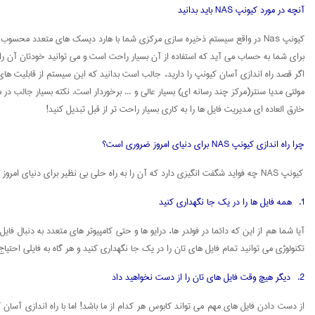
آنچه در مورد کیونپ NAS باید بدانید
برای شما به حساب می آید که استفاده از آن بسیار راحت است و می توانید خودتان آن را ب
اگر قصد راه اندازی آسان کیونپ را دارید، جالب است بدانید که این سیستم از قابلیت ها
خارق العاده ای مدیریت فایل ها را به کاری بسیار راحت تر از قبل تبدیل کنید!
چرا راه اندازی کیونپ NAS برای دنیای امروز ضروری است؟
کیونپ NAS چه فواید شگفت انگیزی دارد که آن را به راه حلی بی نظیر برای دنیای امروز تبدیل می کند؟ بیایید ببینیم! در صورتی که مایل هستید متخصصان ما شما را در راه اندازی آسان کیونپ راهنمایی کنند، حتما از طریق قسمت "تماس با کیونپ" با ما در ارتباط باشید.
1. همه فایل ها را در یک جا نگهداری کنید
تکنولوژی می توانید تمام فایل های تان را در یک جا نگهداری کنید و هر گاه به فایلی احتیا
2. دیگر هیچ وقت فایل های تان را از دست نخواهید داد