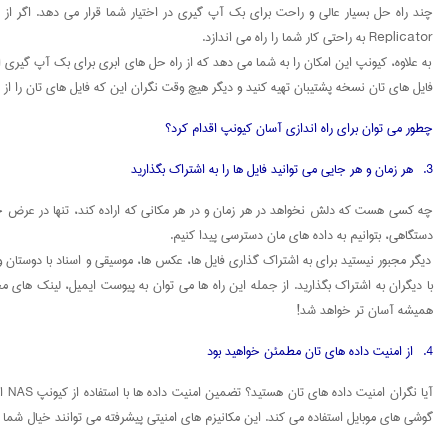
Replicator به راحتی کار شما را راه می اندازد.
به علاوه، کیونپ این امکان را به شما می دهد که از راه حل های ابری برای بک آپ گیری از 
فایل های تان نسخه پشتیبان تهیه کنید و دیگر هیچ وقت نگران این که فایل های تان را از دست بدهید، نبا
چطور می توان برای راه اندازی آسان کیونپ اقدام کرد؟
3. هر زمان و هر جایی می توانید فایل ها را به اشتراک بگذارید
دستگاهی، بتوانیم به داده های مان دسترسی پیدا کنیم.
همیشه آسان تر خواهد شد!
4. از امنیت داده های تان مطمئن خواهید بود
گوشی های موبایل استفاده می کند. این مکانیزم های امنیتی پیشرفته می توانند خیال شم