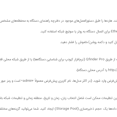
کنند. هاردها را طبق دستورالعمل‌های موجود در دفترچه راهنمای دستگاه به محفظه‌های مشخ
تصل کنید و دکمه روشن/خاموش را فشار دهید.
 مدل‌ها، نام کاربری پیش‌فرض معمولاً "admin" است و رمز عبور اولیه نیز "admin" است).
. این تنظیمات ممکن است شامل انتخاب زبان، زمان و تاریخ، منطقه زمانی و تنظیمات شبکه باش