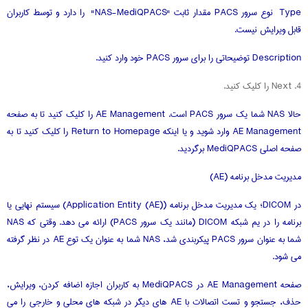
Type نوع سرور PACS مقدار ثابت "NAS-MediQPACS" را دارد و توسط کاربران
قابل ویرایش نیست.
Description توضیحاتی را برای سرور PACS خود وارد کنید.
4. Next را کلیک کنید.
حالا NAS شما یک سرور PACS است. AE Management را کلیک کنید تا به صفحه
AE Management وارد شوید و یا اینکه Return to Homepage را کلیک کنید تا به
صفحه اصلی MediQPACS برگردید.
مدیریت مدخل برنامه (AE)
در DICOM؛ یک مدیریت مدخل برنامه (Application Entity (AE)) سیستم نهایی یا
برنامه را در یم شبکه DICOM (مانند یک سرور PACS) ارائه می دهد. وقتی که NAS
شما به عنوان سرور PACS پیکربندی شد، NAS شما به عنوان یک توع AE در نظر گرفته
می شود.
صفحه AE Management در MediQPACS به کاربران اجازه اضافه کردن، ویرایش،
حذف، جستجو و تست اتصالات با AE های دیگر در شبکه های محلی و خارجی را می