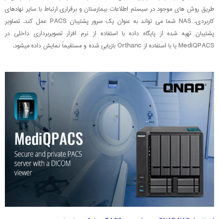
طریق روش های موجود در سیستم اطلاعات بیمارستان و برقراری ارتباط با سایر نهادهای
کاربردی، NAS شما می تواند به عنوان یک سرور پشتیبان PACS عمل کند. تصاویر
پشتیبان تهیه شده از پایگاه داده با استفاده از نرم افزار تصویربرداری داخلی در
MediQPACS یا با استفاده از Orthanc بازیابی شده و مستقیماً نمایش داده میشود.