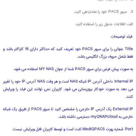
3. سرور PACS خود را مقداردهی کنید.
الف. اطلاعات جدول زیر را استفاده کنید.
فیلد توضیحات
Title عنوانی را برای سرور PACS خود تعریف کنید که حداکثر دارای 16 کاراکتر باشد و
فقط شامل حروف بزرگ انگلیسی باشد.
به صورت پیش فرض برای سرور PACS شما از عنوان MY NAS استفاده می شود.
Internal IP داخلی آدرس IP شبکه NAS است و هر وقت NAS آدرس IP خود را تغییر
می دهد به صورت خودکار بروزرسانی می شود. کاربران نمی توانند این فیلد را ویرایش
کنند.
External IP یک آدرس IP خارجی را مشخص کنید تا سرور PACS از طریق یک شبکه
خارجی به myQNAPcloud دسترسی داشته باشد.
Port شماره پورت MediQPACS ثابت است و توسط کاربران قابل ویرایش نیست.