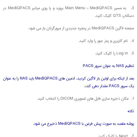
3. به مسیر Main Menu > MediQPACS بروید و یا روی میانبر MediQPACS در
دسکتاپ QTS کلیک کنید.
صفحه لاگین MediQPACS در پنجره جدیدی از مرورگرتان باز می شود.
4. نام کاربری و رمز عبور را وارد کنید.
5. Log in را کلیک کنید.
تنظیم NAS به عنوان سرور PACS
بعد از اینکه برای اولین بار لاگین کردید، ادمین های MediQPACS باید NAS را به عنوان
یک سرور PACS مقدار دهی کنن
د.
1. مکان ذخیره سازی فایل های تصویری DICOM را انتخاب کنید.
نکته:
پوشه مقصد به صورت پیش فرض با MediQPACS ذخیرع می شود.
2. Next را کلیک کنید.