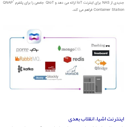
جدیدی از NAS برای اینترنت loT ارائه می دهد و QIoT جامعی را برای پلتفرم QNAP’
Container Station فراهم می کند.
اینترنت اشیا، انقلاب بعدی