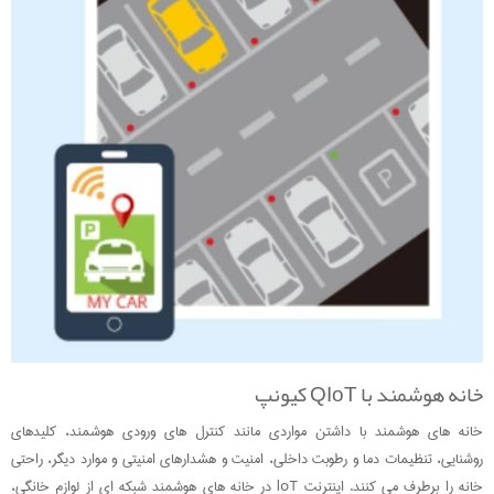
خانه هوشمند با QIoT کیونپ
خانه های هوشمند با داشتن مواردی مانند کنترل های ورودی هوشمند، کلیدهای
روشنایی، تنظیمات دما و رطوبت داخلی، امنیت و هشدارهای امنیتی و موارد دیگر، راحتی
خانه را برطرف می کنند. اینترنت loT در خانه های هوشمند شبکه ای از لوازم خانگی،