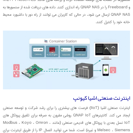
و Freeboard را در QNAP NAS راه اندازی کنند. داده های دریافت شده از سنسورها به
QNAP NAS ارسال می شود، در حالی که کاربران می توانند از راه دور با داشبورد محیط
خانه خود را کنترل کنند.
اینترنت صنعتی اشیا کیونپ
اینترنت صنعتی اشیا (IIoT) فرصت های بیشتری را برای رشد شرکت و توسعه صنعتی
ایجاد می کند. کانتینرهای QNAP IoT روشی مقرون به صرفه برای تلفیق پروتکل های
IoT نسل بعدی با پروتکل های قدیمی صنعتی (مانند Modbus ، Koyo ، Omron ،
Melsec ، Siemens و غیره) است. شما می توانید اتصال IP را از طریق اینترنت برای