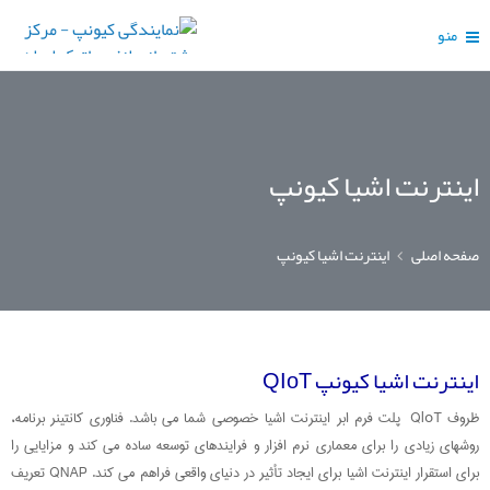
منو
اینترنت اشیا کیونپ
صفحه اصلی
اینترنت اشیا کیونپ
اینترنت اشیا کیونپ QIoT
ظروف QloT پلت فرم ابر اینترنت اشیا خصوصی شما می باشد. فناوری کانتینر برنامه،
روشهای زیادی را برای معماری نرم افزار و فرایندهای توسعه ساده می کند و مزایایی را
برای استقرار اینترنت اشیا برای ایجاد تأثیر در دنیای واقعی فراهم می کند. QNAP تعریف