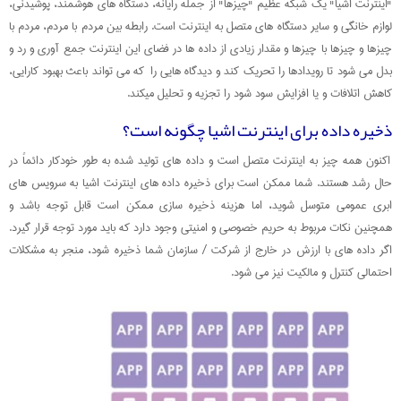
"اینترنت اشیا" یک شبکه عظیم "چیزها" از جمله رایانه، دستگاه های هوشمند، پوشیدنی،
لوازم خانگی و سایر دستگاه های متصل به اینترنت است. رابطه بین مردم با مردم، مردم با
چیزها و چیزها با چیزها و مقدار زیادی از داده ها در فضای این اینترنت جمع آوری و رد و
بدل می شود تا رویدادها را تحریک کند و دیدگاه هایی را که می تواند باعث بهبود کارایی،
کاهش اتلافات و یا افزایش سود شود را تجزیه و تحلیل میکند.
ذخیره داده برای اینترنت اشیا چگونه است؟
اکنون همه چیز به اینترنت متصل است و داده های تولید شده به طور خودکار دائماً در
حال رشد هستند. شما ممکن است برای ذخیره داده های اینترنت اشیا به سرویس های
ابری عمومی متوسل شوید، اما هزینه ذخیره سازی ممکن است قابل توجه باشد و
همچنین نکات مربوط به حریم خصوصی و امنیتی وجود دارد که باید مورد توجه قرار گیرد.
اگر داده های با ارزش در خارج از شرکت / سازمان شما ذخیره شود، منجر به مشکلات
احتمالی کنترل و مالکیت نیز می شود.