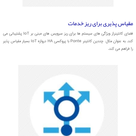
مقیاس پذیری برای ریز خدمات
فضای کانتینراز ویژگی های سیستم ها برای ریز سرویس های مبنی بر IoT پشتیبانی می
کند. به عنوان مثال: چندین کانتینر Ponte با پروکسی HA دروازه IoT بسیار مقیاس پذیر
را فراهم می کند.