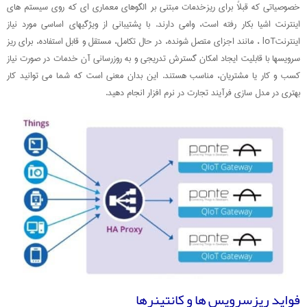
خصوصیاتی که قبلاً برای ریزخدمات مبتنی بر الگوهای معماری ای که روی سیستم های
اینترنت اشیا بکار رفته است، وامی دارند. با پشتیبانی از ویژگیهای اساسی مورد نیاز
اینترنتloT ، مانند اجزای متصل شونده، در حال تکامل، مستقل و قابل استفاده، برای ریز
سرویسها با قابلیت ایجاد امکان گسترش تدریجی و به روزرسانی آن خدمات در صورت نیاز
کسب و کار یا مشتریان، مناسب هستند. این بدان معنی است که شما می توانید کار
بهتری در مدل سازی فرآیند تجارت در نرم افزار انجام دهید.
فواید ریزسرویس ها و کانتینرها