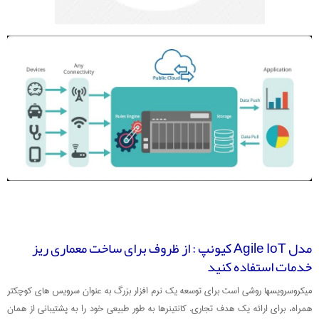
مدل Agile IoT کیونپ : از ظروف برای ساخت معماری ریز
خدمات استفاده کنید
میکروسرویسها روشی است برای توسعه یک نرم افزار بزرگ به عنوان سرویس های کوچکتر
همراه، برای ارائه یک هدف تجاری. کانتینرها به طور طبیعی خود را به پشتیبانی از همان