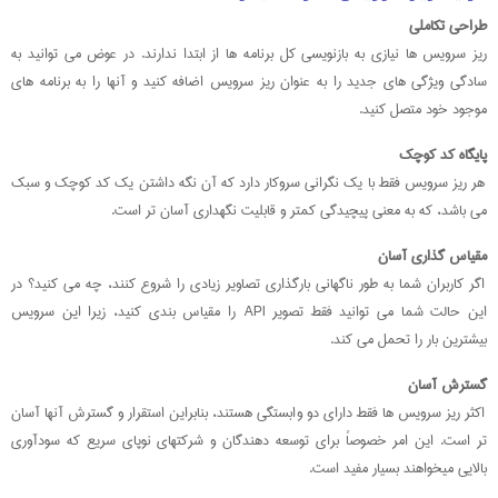
طراحی تکاملی
ریز سرویس ها نیازی به بازنویسی کل برنامه ها از ابتدا ندارند. در عوض می توانید به
سادگی ویژگی های جدید را به عنوان ریز سرویس اضافه کنید و آنها را به برنامه های
موجود خود متصل کنید.
پایگاه کد کوچک
هر ریز سرویس فقط با یک نگرانی سروکار دارد که آن نگه داشتن یک کد کوچک و سبک
می باشد، که به معنی پیچیدگی کمتر و قابلیت نگهداری آسان تر است.
مقیاس گذاری آسان
اگر کاربران شما به طور ناگهانی بارگذاری تصاویر زیادی را شروع کنند، چه می کنید؟ در
این حالت شما می توانید فقط تصویر API را مقیاس بندی کنید، زیرا این سرویس
بیشترین بار را تحمل می کند.
گسترش آسان
اکثر ریز سرویس ها فقط دارای دو وابستگی هستند، بنابراین استقرار و گسترش آنها آسان
تر است. این امر خصوصاً برای توسعه دهندگان و شرکتهای نوپای سریع که سودآوری
بالایی میخواهند بسیار مفید است.