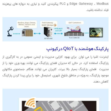
Edge Gateway ، Modbus و PLC پیکربندی کنید و نیازی به دروازه های پرهزینه
فیلد نداشته باشید.
پارکینگ هوشمند با QIoT درکیونپ
اینترنت اشیا را می توان برای بهبود کارایی مدیریت و ایمنی عمومی در به کارگیری از
پارکینگ استفاده کرد. در حالی که مدیران فضای پارکینگ می توانند بهره وری خود را از
مدیریت فضای پارکینگ بسیار بالا ببرند، کاربران می توانند هنگام جستجوی مکانهای
موجود پارکینگ، به ویژه در مناطق شلوغ شهری، استیصال خود را برای پیدا کردن پارکینگ
کاهش دهند.