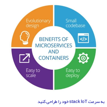
به سرعت stack loT خود را طراحی کنید