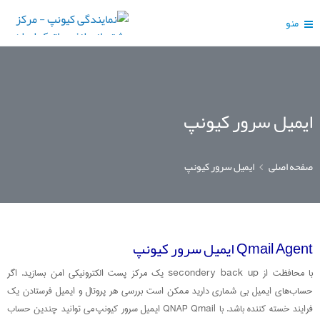
منو
ایمیل سرور کیونپ
صفحه اصلی
ایمیل سرور کیونپ
Qmail Agent ایمیل سرور کیونپ
با محافظت از secondery back up یک مرکز پست الکترونیکی امن بسازید. اگر
حساب‌های ایمیل بی شماری دارید ممکن است بررسی هر پروتال و ایمیل فرستادن یک
فرایند خسته کننده باشد. با QNAP Qmail ایمیل سرور کیونپ می توانید چندین حساب