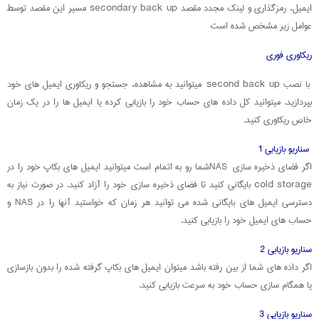
ایمیل، رمزگذاری و لینک مجدد مقصد secondary back up مسیر این مقصد توسط
عوامل زیر مشخص شده است:
ریکاوری فوری
با نصب second back up میتوانید به مشاهده، جستجو و ریکاوری ایمیل های خود
بپردازید. میتوانید کل داده های حساب خود را بازیابی کرده یا ایمیل ها را در یک زمان
خاص ریکاوری‌ کنید.
سناریو بازیابی 1
اگر فضای ذخیره سازی NASشما رو به اتمام است میتوانید ایمیل های بکاپ خود را در
cold storage بایگانی کنید تا فضای ذخیره سازی خود را آزاد کنید. در صورت نیاز به
دسترسی ایمیل های بایگانی شده می توانید هر زمان که خواستید آنها را در NAS و
حساب های ایمیل خود را بازیابی کنید.
سناریو بازیابی 2
اگر داده های شما از بین رفته باشد میتوان ایمیل های بکاپ گرفته شده را بدون بازسازی
یا همگام سازی حساب خود به سرعت بازیابی کنید.
سناریو بازیایی 3