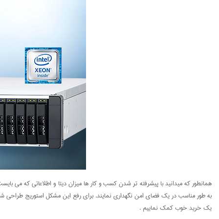
همانطور که میدانید با پیشرفته تر شدن کسب و کار ها میزان دیتا و اطلاعاتی که می بایست
به طور مناسب در یک فضای امن نگهداری نمایند. برای رفع این مشکل استوریج طراحی شد تا 
یک خرید خوب کمک نماییم .