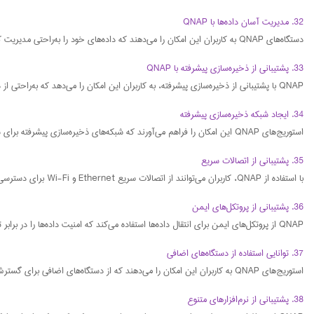
32. مدیریت آسان داده‌ها با QNAP
دستگاه‌های QNAP به کاربران این امکان را می‌دهند که داده‌های خود را به‌راحتی مدیریت کنند و به‌طور خودکار از آن‌ها پشتیبان‌گیری کنند.
33. پشتیبانی از ذخیره‌سازی پیشرفته با QNAP
QNAP با پشتیبانی از ذخیره‌سازی پیشرفته، به کاربران این امکان را می‌دهد که به‌راحتی از داده‌های خود نگهداری کنند و از مزایای امنیت و کارایی بالا بهره‌مند شوند.
34. ایجاد شبکه ذخیره‌سازی پیشرفته
استوریج‌های QNAP این امکان را فراهم می‌آورند که شبکه‌های ذخیره‌سازی پیشرفته برای سازمان‌ها ایجاد شود.
35. پشتیبانی از اتصالات سریع
با استفاده از QNAP، کاربران می‌توانند از اتصالات سریع Ethernet و Wi-Fi برای دسترسی به داده‌ها بهره‌مند شوند.
36. پشتیبانی از پروتکل‌های ایمن
QNAP از پروتکل‌های ایمن برای انتقال داده‌ها استفاده می‌کند که امنیت داده‌ها را در برابر تهدیدات سایبری تضمین می‌کند.
37. توانایی استفاده از دستگاه‌های اضافی
استوریج‌های QNAP به کاربران این امکان را می‌دهند که از دستگاه‌های اضافی برای گسترش فضای ذخیره‌سازی استفاده کنند.
38. پشتیبانی از نرم‌افزارهای متنوع