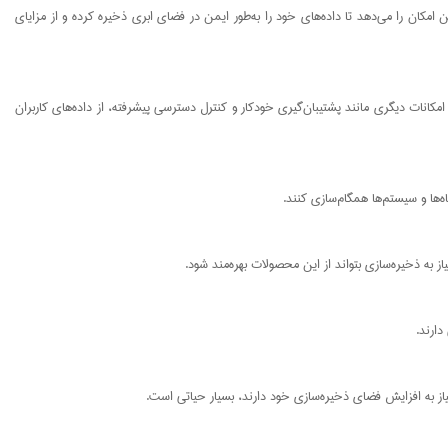
ن امکان را می‌دهد تا داده‌های خود را به‌طور ایمن در فضای ابری ذخیره کرده و از مزایای
ای امروز که تهدیدات سایبری مختلفی وجود دارد، امنیت یکی از دغدغه‌های اصلی کاربران است. QNAP با استفاده از فناوری‌های پیشرفته‌ای همچون رمزگذاری AES-256-bit و امکانات دیگری مانند پشتیبان‌گیری خودکار و کنترل دسترسی پیشرفته، از داده‌های کاربران