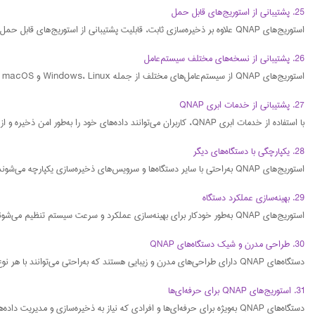
25. پشتیبانی از استوریج‌های قابل حمل
استوریج‌های QNAP علاوه بر ذخیره‌سازی ثابت، قابلیت پشتیبانی از استوریج‌های قابل حمل را نیز دارند. این ویژگی برای کاربرانی که نیاز به جابجایی داده‌ها دارند، بسیار مناسب است.
26. پشتیبانی از نسخه‌های مختلف سیستم‌عامل
استوریج‌های QNAP از سیستم‌عامل‌های مختلف از جمله Windows، Linux و macOS پشتیبانی می‌کنند. این ویژگی به کاربران این امکان را می‌دهد که به راحتی از دستگاه‌های مختلف برای دسترسی به داده‌های خود استفاده کنند.
27. پشتیبانی از خدمات ابری QNAP
با استفاده از خدمات ابری QNAP، کاربران می‌توانند داده‌های خود را به‌طور امن ذخیره و از مزایای دسترسی از راه دور بهره‌مند شوند.
28. یکپارچگی با دستگاه‌های دیگر
استوریج‌های QNAP به‌راحتی با سایر دستگاه‌ها و سرویس‌های ذخیره‌سازی یکپارچه می‌شوند و به کاربران این امکان را می‌دهند که از ذخیره‌سازی یکپارچه بهره‌مند شوند.
29. بهینه‌سازی عملکرد دستگاه
استوریج‌های QNAP به‌طور خودکار برای بهینه‌سازی عملکرد و سرعت سیستم تنظیم می‌شوند و به این ترتیب کاربران می‌توانند بدون نیاز به تنظیمات پیچیده، از عملکرد بهینه بهره‌مند شوند.
30. طراحی مدرن و شیک دستگاه‌های QNAP
دستگاه‌های QNAP دارای طراحی‌های مدرن و زیبایی هستند که به‌راحتی می‌توانند با هر نوع محیطی سازگار شوند. این دستگاه‌ها علاوه بر عملکرد بالا، ظاهری شیک و جذاب دارند.
31. استوریج‌های QNAP برای حرفه‌ای‌ها
دستگاه‌های QNAP به‌ویژه برای حرفه‌ای‌ها و افرادی که نیاز به ذخیره‌سازی و مدیریت داده‌های حجیم دارند، طراحی شده‌اند. این دستگاه‌ها می‌توانند حجم بالایی از داده‌ها را با سرعت و کارایی بالا پردازش کنند.