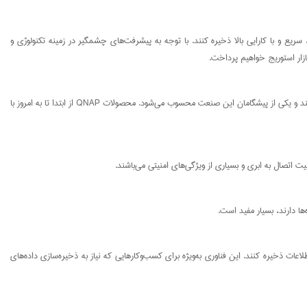
ا اطلاعات و داده‌های خود را به‌طور امن، سریع و با کارایی بالا ذخیره کنند. با توجه به پیشرفت‌های چشمگیر در زمینه تکنولوژی و
QNAP در ابتدا در سال 2004 تأسیس شد و هدف آن ارائه محصولات ذخیره‌سازی با کیفیت بالا بود. این شرکت به سرعت توانست جایگاه خود را در بازار ذخیره‌سازی تحت شبکه پیدا کند و یکی از پیشگامان این صنعت محسوب می‌شود. محصولات QNAP از ابتدا تا به امروز با
 از خطرات از دست دادن اطلاعات ذخیره کنند. این فناوری به‌ویژه برای کسب‌وکارهایی که نیاز به ذخیره‌سازی داده‌های