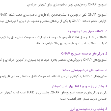
استوریج QNAP: راه‌حل‌های نوین ذخیره‌سازی برای کاربران حرفه‌ای
افزایش حجم داده‌ها، QNAP به یکی از برندهای معتبر و محبوب در دنیای ذخیره‌سازی تبدیل شده است. در این مقاله، به بررسی ویژگی‌ها، مزایا، کاربردها و دلایل محبوبیت این برند در بازار استوریج خواهیم پرداخت.
1. QNAP: معرفی برند و تاریخچه
تمرکز بر عملکرد، امنیت، و مقیاس‌پذیری بالا طراحی شده‌اند.
2. ویژگی‌های برجسته استوریج QNAP
استوریج‌های QNAP با ویژگی‌های منحصر به‌فرد خود، توجه بسیاری از کاربران حرفه‌ای و کسب‌وکارها را به خود جلب کرده است. این ویژگی‌ها شامل عملکرد بالا، پشتیبانی از RAID، قابلیت اتصال به ابری و بسیاری از ویژگی‌های امنیتی می‌باشند.
3. عملکرد عالی در ذخیره‌سازی داده‌ها
استوریج‌های QNAP به گونه‌ای طراحی شده‌اند که سرعت انتقال داده‌ها را به طور قابل‌توجهی افزایش می‌دهند. این ویژگی به‌ویژه برای کسب‌وکارهایی که نیاز به پردازش حجم بالای داده‌ها دارند، بسیار مفید است.
4. پشتیبانی از فناوری RAID برای امنیت بیشتر
یکی از ویژگی‌های برجسته استو
حساس دارند، بسیار حائز اهمیت است.
5. پشتیبانی از ذخیره‌سازی ابری