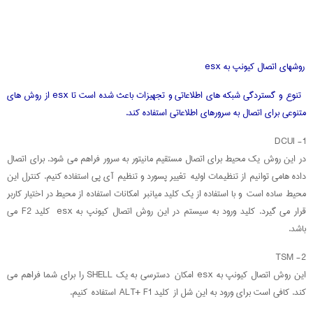
روشهای اتصال کیونپ به esx
تنوع و گستردگی شبکه های اطلاعاتی و تجهیزات باعث شده است تا esx از روش های
متنوعی برای اتصال به سرورهای اطلاعاتی استفاده کند.
1- DCUI
در این روش یک محیط برای اتصال مستقیم مانیتور به سرور فراهم می شود. برای اتصال
داده هامی توانیم از تنظیمات اولیه تغییر پسورد و تنظیم آی پی استفاده کنیم. کنترل این
محیط ساده است و با استفاده از یک کلید میانبر امکانات استفاده از محیط در اختیار کاربر
قرار می گیرد. کلید ورود به سیستم در این روش اتصال کیونپ به esx کلید F2 می
باشد.
2- TSM
این روش اتصال کیونپ به esx امکان دسترسی به یک SHELL را برای شما فراهم می
کند. کافی است برای ورود به این شل از کلید ALT+ F1 استفاده کنیم.