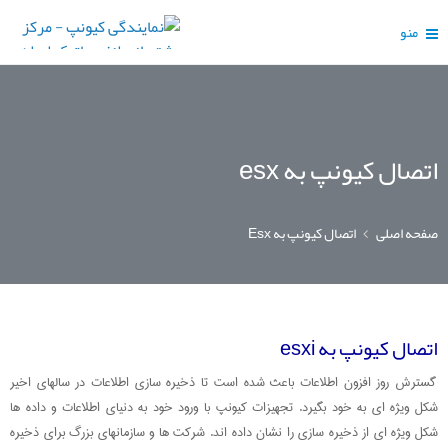
منو
اتصال کیونپ به esx
صفحه اصلی
اتصال کیونپ به Esx
اتصال کیونپ به esxi
گسترش روز افزون اطلاعات باعث شده است تا ذخیره سازی اطلاعات در سالهای اخیر
شکل ویژه ای به خود بگیرد. تجهیزات کیونپ با ورود خود به دنیای اطلاعات و داده ها
شکل ویژه ای از ذخیره سازی را نشان داده اند. شرکت ها و سازمانهای بزرگ برای ذخیره