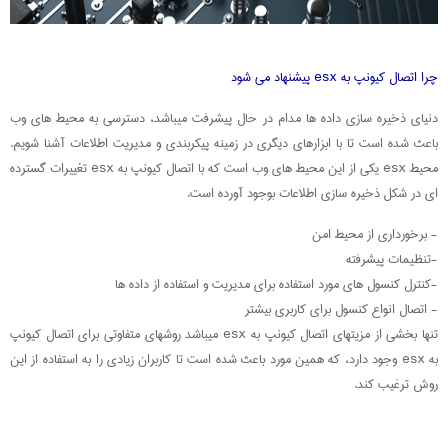
چرا اتصال کیونپ به esx پیشنهاد می شود
دنیای ذخیره سازی داده ها مدام در حال پیشرفت میباشد، دسترسی به محیط های وب
باعث شده است تا با ابزارهای دیگری در زمینه پیکربندی و مدیریت اطلاعات آشنا شویم.
محیط esx یکی از این محیط های وب است که با اتصال کیونپ به esx تغییرات گسترده
ای در شکل ذخیره سازی اطلاعات بوجود آورده است.
- برخورداری از محیط امن
-تنظیمات پیشرفته
-کنترل کنسول های مورد استفاده برای مدیریت و استفاده از داده ها
- اتصال انواع کنسول برای کاربری بیشتر
تنها بخشی از مزیتهای اتصال کیونپ به esx میباشد روشهای متفاوتی برای اتصال کیونپ
به esx وجود دارد، که همین مورد باعث شده است تا کاربران زیادی را به استفاده از این
روش ترغیب کند.