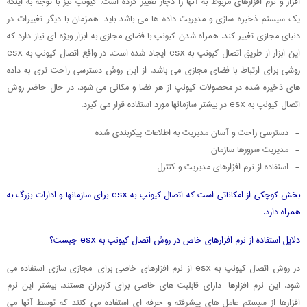
افزار و نرم افزارهای مربوط به آنها را دچار تغییر کرده است. کیونپ نیز با توجه به اینکه
یک سیستم ذخیره سازی و مدیریت داده ها می باشد باید همزمان با دیگر تغییرات در
دنیای مجازی تغییر کند. همراه شدن کیونپ با فضای مجازی به ابزار ویژه ای نیاز دارد که
این ابزار از طریق اتصال کیونپ به esx ایجاد شده است. در واقع اتصال کیونپ به esx
روشی برای ارتباط با فضای مجازی می باشد. از این روش دسترسی راحت تری به داده
های ذخیره شده در محصولات کیونپ از هر فضا و مکانی می شود. در حال حاضر روش
اتصال کیونپ به esx در بیشتر سازمانها مورد استفاده قرار می گیرد.
- دسترسی راحت و آسان مدیریت به اطلاعات پیکربندی شده
- مدیریت سرورها سازمان
- استفاده از نرم افزارهای مدیریت و کنترل
بخش کوچکی از امکاناتی است که اتصال کیونپ به esx برای سازمانها و ادارات بزرگ به
همراه دارد.
دلایل استفاده از نرم افزارهای خاص در روش اتصال کیونپ به esx چیست؟
در روش اتصال کیونپ به esx از نرم افزارهای خاصی برای مجازی سازی استفاده می
شود. این نرم افزارها دارای قابلیت های خاصی برای کاربران هستند. بیشتر این نرم
افزارها از سیستم عامل های پیشرفته و حرفه ای استفاده می کنند که توسط آنها می