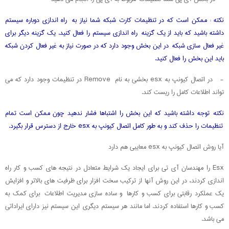
نکته : ممکن است که در تنظیمات کارت شبکه شما نیاز به راه اندازی دوباره سیستم
داشته باشید که باید از یک گزینه راه اندازی سیستم را فعال کنید. یک گزینه دیگر برای
غیر فعال سازی شبکه در این بخش وجود دارد که در صورت نیاز به غیر فعال کردن شبکه
باید این بخش را فعال کنید.
- در اتصال کیونپ به esx بخشی به نام Remove در تنظیمات وجود دارد که می
تواند اطلاعات کامل را ریست کند.
نکته: توجه داشته باشید که این بخش را اشتباها فشار ندهید چون ممکن است تمام
تنظیمات را حذف کند و به طور کامل اتصال کیونپ به esx خارج از دسترس قرار بگیرد.
آیا روش اتصال کیونپ به esx معایبی هم دارد
Esx را مهندسان آی تی برای ایجاد یک شرایط متعادل در نتیجه های کسب و کار راه
اندازی کردند، در این روش آنها از ترکیب سخت افزار برای ظرفیت های بالاتر و افزایش
یک عملکرد رقابتی برای کسب و کارها و ساده سازی مدیریت اطلاعات برای کمک به
کسب و کارها استفاده کردند. اما مانند هر سیستم دیگری این سیستم نیز دارای ایراداتی
می باشد.