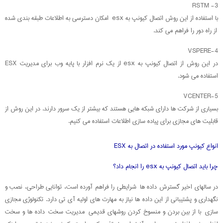
3- RSTM
با استفاده از این روش اتصال کیونپ به esx امکان دسترسی به اطلاعات طبقه بندی شده
از راه دور را فراهم می کند.
4-VSPERE
در این روش از اتصال کیونپ به esx از یک نرم افزار با پایه وب برای مدیریت ESX
استفاده می شود.
5-VCENTER
بسیاری از شرکت ها دارای شبکه هایی هستند که بیشتر از یک سرور دارند. در این روش از
قابلیت های مجازی برای پیاده سازی اطلاعات استفاده می کنیم.
انواع کیونپ مورد استفاده در اتصال به ESX
چرا باید اتصال کیونپ به esx را انجام داد؟
در سالهای اخیر گسترش داده ها شرایطی را فراهم آورده است، توانایی طراحی، نصب و
نگهداری و پشتیبانی از این داده ها نیاز به مهارت های اولیه آی تی دارد. تکنولوژی مجازی
سازی با از بین بردن و منسوخ کردن روشهای قدیمی مدیریت سخت داده ها و سخت