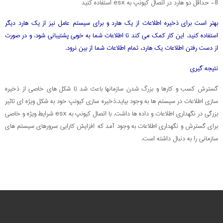
8- حداقل دو هارد در اتصال کیونپ به esx استفاده کنید
بهتر است برای ذخیره اطلاعات از یک هارد و برای سیستم عامل نیز از یک هارد دیگر
استفاده کنید. این کار کمک می کند تا اطلاعات شما به خوبی پشتیبانی شود. و در صورت
از دست رفتن اطلاعات یک هارد، تمام اطلاعات شما از بین نرود.
نتیجه گیری
گسترش کسب و کارها و بزرگ شدن سازمانها باعث شد تا شکل های خاصی از ذخیره
سازی اطلاعات در سیستم ها به وجود بیاید.ذخیره سازی کیونپ خود به شکل ویژه ای تاثیر
بزرگی در نگهداری اطلاعات و داده ها داشت. با اتصال کیونپ به esx شرایط ویژه و خاصی
برای گسترش و نگهداری اطلاعات به وجود آمد که افزایش کارایی سرورهای سیستم های
سازمانی را به دنبال داشته است.