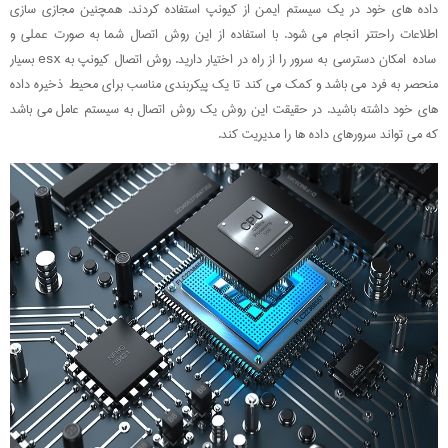
داده های خود در یک سیستم ایمن از کیونپ استفاده کردند. همچنین مجازی سازی
اطلاعات راحتتر انجام می شود. با استفاده از این روش اتصال شما به صورت عملی و
ساده امکان دسترسی به سرور را از راه در اختیار دارید. روش اتصال کیونپ به esx بسیار
منحصر به فرد می باشد و کمک می کند تا یک پیکربندی مناسب برای محیط ذخیره داده
های خود داشته باشید. در حقیقت این روش یک روش اتصال به سیستم عامل می باشد
که می تواند سرورهای داده ها را مدیریت کند.