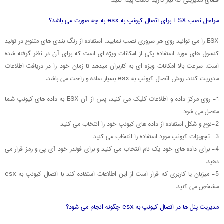
فضای مدیریتی که نیاز دارید دست پیدا کنید.
مراحل نصب ESX برای اتصال کیونپ به esx به چه صورت می باشد؟
ESX را می توانید روی هر سروری نصب نمایید. استفاده از رنگ بندی های متنوع در تولید
کنسول های مورد استفاده یکی از امکانات ویژه ای است که برای آن در نظر گرفته شده
است. سرعت بالا امکانات ویژه ای به کاربران میدهد تا زمان خود را در دریافت اطلاعات
مدیریت کنند. روش اتصال کیونپ به esx بسیار ساده و راحت می باشد.
1- روی مرکز داده و اطلاعات کلیک می کنید، پس از آن ESX به داده های کیونپ شما
متصل می شود
2-نوع و شکل استفاده از داده های کیونپ خود را انتخاب می کنید
3- تجهیزات کیونپ مورد استفاده را انتخاب می کنید
4- برای داده های خود یک نام انتخاب می کنید و برای فولدر خود آی پی و رمز قرار می
دهید.
5- میزبان یا کاربری که قرار است از این اطلاعات استفاده کند با اتصال کیونپ به esx
مشخص می کنید.
مدیریت پنل ها در اتصال کیونپ به esx چگونه انجام می شود؟