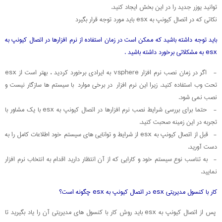
توانید یوزر جدید را در این بخش ایجاد کنید.
نکاتی که در اتصال کیونپ به esx باید مورد توجه قرار بگیرد
باید توجه داشته باشید که ممکن است در زمان استفاده از نرم افزارها در اتصال کیونپ به
esx به مشکلاتی برخورد داشته باشید .
- اگر در زمان نصب نرم افزار vsphere به ایرادی برخورد کردید ، بهتر است از esx
تحت وب استفاده کنید. زیرا این نرم افزار در برخی موارد با سیستم ها سازگار نیست و
نصب نمی شود.
- حتما برای بررسی شرایط نصب نرم افزارها در اتصال کیونپ به esx با یک مشاور با
تجربه در این زمینه صحبت کنید.
- قبل از اتصال کیونپ به esx از شرایط و توانایی های سیستم خود اطلاعات کامل را به
دست آورید.
- به تناسب نوع سیستم خود و کارایی که از آن انتظار دارید اقدام به انتخاب نرم افزار
نمایید.
کار با کنسول مدیریتی esx در اتصال کیونپ به esx چگونه است؟
پس از اتصال کیونپ به esx باید روش کار با کنسول های مدیریتی آن را یاد بگیرید تا