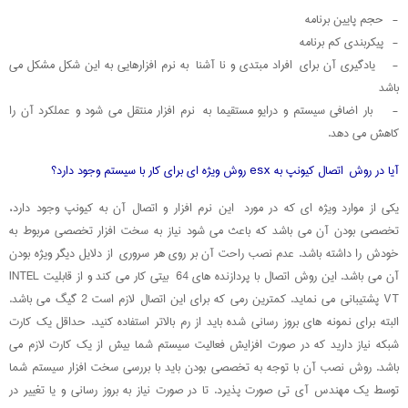
- حجم پایین برنامه
- پیکربندی کم برنامه
- یادگیری آن برای افراد مبتدی و نا آشنا به نرم افزارهایی به این شکل مشکل می
باشد
- بار اضافی سیستم و درایو مستقیما به نرم افزار منتقل می شود و عملکرد آن را
کاهش می دهد.
آیا در روش اتصال کیونپ به esx روش ویژه ای برای کار با سیستم وجود دارد؟
یکی از موارد ویژه ای که در مورد این نرم افزار و اتصال آن به کیونپ وجود دارد،
تخصصی بودن آن می باشد که باعث می شود نیاز به سخت افزار تخصصی مربوط به
خودش را داشته باشد. عدم نصب راحت آن بر روی هر سروری از دلایل دیگر ویژه بودن
آن می باشد. این روش اتصال با پردازنده های 64 بیتی کار می کند و از قابلیت INTEL
VT پشتیبانی می نماید. کمترین رمی که برای این اتصال لازم است 2 گیگ می باشد.
البته برای نمونه های بروز رسانی شده باید از رم بالاتر استفاده کنید. حداقل یک کارت
شبکه نیاز دارید که در صورت افزایش فعالیت سیستم شما بیش از یک کارت لازم می
باشد. روش نصب آن با توجه به تخصصی بودن باید با بررسی سخت افزار سیستم شما
توسط یک مهندس آی تی صورت پذیرد. تا در صورت نیاز به بروز رسانی و یا تغییر در