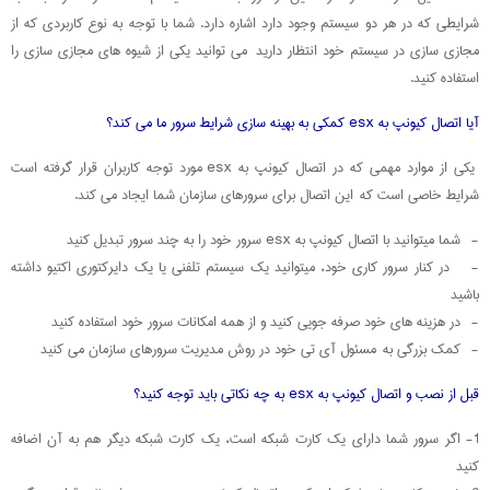
شرایطی که در هر دو سیستم وجود دارد اشاره دارد. شما با توجه به نوع کاربردی که از
مجازی سازی در سیستم خود انتظار دارید می توانید یکی از شیوه های مجازی سازی را
استفاده کنید.
آیا اتصال کیونپ به esx کمکی به بهینه سازی شرایط سرور ما می کند؟
یکی از موارد مهمی که در اتصال کیونپ به esx مورد توجه کاربران قرار گرفته است
شرایط خاصی است که این اتصال برای سرورهای سازمان شما ایجاد می کند.
- شما میتوانید با اتصال کیونپ به esx سرور خود را به چند سرور تبدیل کنید
- در کنار سرور کاری خود، میتوانید یک سیستم تلفنی یا یک دایرکتوری اکتیو داشته
باشید
- در هزینه های خود صرفه جویی کنید و از همه امکانات سرور خود استفاده کنید
- کمک بزرگی به مسئول آی تی خود در روش مدیریت سرورهای سازمان می کنید
قبل از نصب و اتصال کیونپ به esx به چه نکاتی باید توجه کنید؟
1- اگر سرور شما دارای یک کارت شبکه است، یک کارت شبکه دیگر هم به آن اضافه
کنید