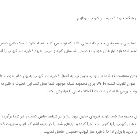
 هنگام خرید ذخیره ساز کیونپ بپردازیم.
ای دسترسی و همچنین حجم داده هایی باشد که تولید می کنید. تعداد هارد دیسک هایی ذخیره
مام شده باید نیاز های خود را به درستی شناسایی کنید و سپس خرید ذخیره ساز کیونپ را انج
بدان معناست که شما می توانید بدون نیاز به اتصال ذخیره ساز کیونپ به روتر دفتر خود، ا
شوید. این کار تعداد کابل های درهم پیچیده در دفتر شما را کاهش می دهد و می تواند به عنوان تقویت کننده i-Fi
انات Wi-Fi داخلی را فراموش نکنید.
کس طراحی شده است تا برنامه های کیونپ را با کارایی بالا اجرا کرده و نیازهای شما را در زمینه اشتراک 
اطمینان حاصل نمایید.