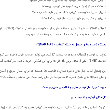
• نکات مهم در زمان خرید ذخیره ساز کیونپ چیست؟
• برای خرید ذخیره ساز کیونپ کدام مدل را باید انتخاب کنم؟
• بهترین مکان برای خرید ذخیره ساز کیونپ کجاست؟
کمپانی P
داریم به خرید ذخیره ساز کیونپ و کلیه مسائل مربوط به آن بپردازیم.
دستگاه ذخیره سازی متصل به شبکه کیونپ (QNAP NAS)
تفاوت در تولید و اشتراک داده ها به نسبت گذشته، می تواند اهمیت خرید ذخیره ساز کیو
متوسط (SMB)، یکی از ساده ترین راه حل ها برای این مشکل، خرید ذخیره ساز کیونپ است.
و سایر دستگاه های تلفن همراه که به سرعت در حال رشد است، می توانند با دستگاه QNAP NAS اتصال برقرار کرده و صرف نظر از محل قرارگیریشان فایل ها را با هم و یا با حافظه دستگاه ذخیره ساز کیونپ به اشتراک بگذارند.
خرید ذخیره ساز کیونپ برای چه افرادی ضروری است
دارندگان آرشیو چند رسانه ای
اگر یک آرشیو رسانه ای بزرگ دارید، خرید ذخیره ساز کیونپ بسیار به کارتان می آید، زیرا 