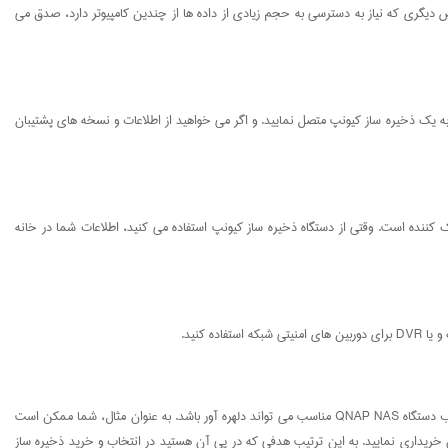
دیگری که نیاز به دسترسی به حجم زیادی از داده ها از چندین کامپیوتر دارد، صدق می
ها به یک ذخیره ساز کیونپ متصل نمایید. و اگر می خواهید از اطلاعات و نسخه های پشتیبان
 ذخیره ساز کیونپ بسیار کمک کننده است. وقتی از دستگاه ذخیره ساز کیونپ استفاده می کنید، اطلاعات شما در خانه
به سبب تنوع بالای انواع دستگاه های موجود در مراکز خرید ذخیره ساز کیونپ و سناریو های متفاوتی که افراد و شرکت ها بعد از خرید ذخیره ساز کیونپ قصد اجرای آن را دارند انتخاب دستگاه QNAP NAS مناسب می تواند دلهره آور باشد. به عنوان مثال، شما ممکن است
دستگاه QNAP NAS با قابلیت اشتراک گذاری سریع و آسان برای سایر کاربران خریداری نمایید. به این ترتیب هدفی که در پی آن هستید در انتخاب و خرید ذخیره ساز