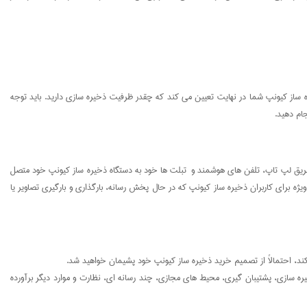
 ساز کیونپ شما در نهایت تعیین می کند که چقدر ظرفیت ذخیره سازی دارید. باید توجه
ام دهید.
ز طریق لپ تاپ، تلفن های هوشمند و تبلت ها خود به دستگاه ذخیره ساز کیونپ خود متصل
W برای محدوده شبکه موجود شما عمل کند. این قابلیت داخلی به ویژه برای کاربران ذخیره ساز کیونپ که در حال پخش رسانه، بارگذاری و بارگیری تصاویر یا
فایل، مدیریت ذخیره سازی، پشتیبان گیری، محیط های مجازی، چند رسانه ای، نظارت و موارد دیگر برآورده