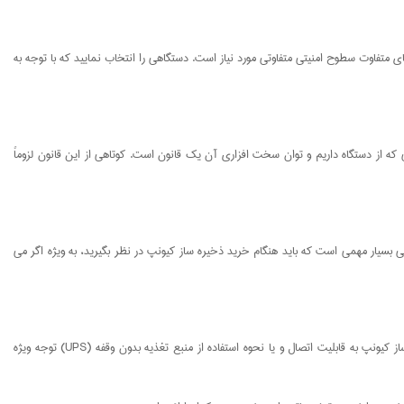
ای متفاوت سطوح امنیتی متفاوتی مورد نیاز است. دستگاهی را انتخاب نمایید که با توجه به
 که از دستگاه داریم و توان سخت افزاری آن یک قانون است. کوتاهی از این قانون لزوماً
بسیار مهمی است که باید هنگام خرید ذخیره ساز کیونپ در نظر بگیرید، به ویژه اگر می
اگر مورد استفاده شما از ذخیره ساز کیونپ به گونه ای است که در صورت قطع برق، نمی خواهید دسترسی و یا امکان ذخیره داده ها را از دست بدهید، باید در هنگام خرید ذخیره ساز کیونپ به قابلیت اتصال و یا نحوه استفاده از منبع تغذیه بدون وقفه (UPS) توجه ویژه