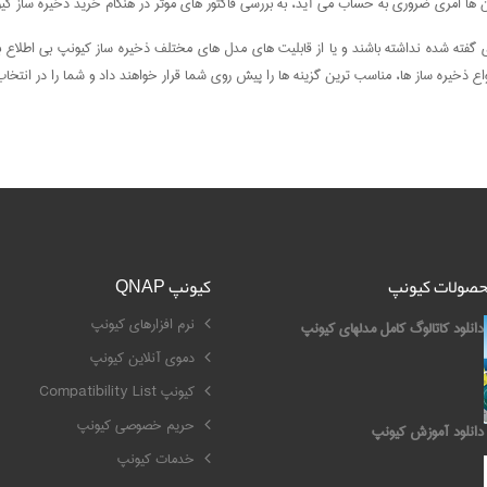
ها امری ضروری به حساب می آید، به بررسی فاکتور های موثر در هنگام خرید ذخیره ساز کی
ی گفته شده نداشته باشند و یا از قابلیت های مدل های مختلف ذخیره ساز کیونپ بی اطلاع 
واع ذخیره ساز ها، مناسب ترین گزینه ها را پیش روی شما قرار خواهند داد و شما را در انتخ
محصولات کیونپ
کیونپ QNAP
نرم افزارهای کیونپ
دانلود کاتالوگ کامل مدلهای کیونپ
دموی آنلاین کیونپ
کیونپ Compatibility List
حریم خصوصی کیونپ
دانلود آموزش کیونپ
خدمات کیونپ