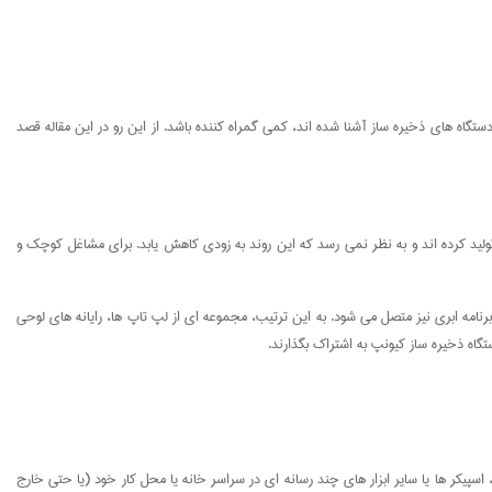
فرادی که به تازگی با این نسل از دستگاه های ذخیره ساز آشنا شده اند، کمی گمراه کننده باشد. از این رو در این مقاله قصد
ولید کرده اند و به نظر نمی رسد که این روند به زودی کاهش یابد. برای مشاغل کوچک و
لی (LAN) شما، بلکه اغلب به انواع دستگاه های ذخیره سازی و خدمات برنامه ابری نیز متصل می شود. به این ترتیب، مجموعه ای از لپ تاپ ها، رایانه های لوحی
 اسپیکر ها یا سایر ابزار های چند رسانه ای در سراسر خانه یا محل کار خود (یا حتی خارج