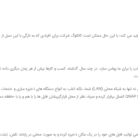
QNA برخی از بهترین دستگاه های های ذخیره سازی متصل به شبکه (NAS) را تولید می کند؛ با این حال ممکن است کاتالوگ شرکت برای ا
نپ را برای ما روشن سازد. در چند سال گذشته، کسب و کارها بیش از هر زمان دیگری داده ت
این وسایل اساساً ابزار های ذخیره سازی با ظرفیت بالا هستند که برای اتصال سریع و آسان نه تنها به شبکه مح
می توانید فایل های خود را در یک مکان ذخیره کرده و به صورت محلی در رایانه، تلفن، تبلت،