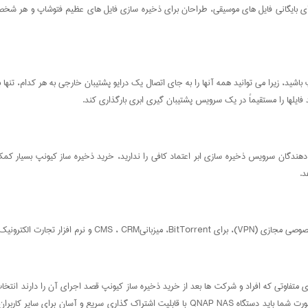
رای بایگانی فایل های موسیقی، طراحان برای ذخیره سازی فایل های عظیم فتوشاپ و هر شخص 
پ باشید، زیرا می توانید همه آنها را به جای اتصال یک درایو پشتیبان خارجی به هر کدام، تن
ایلها را مستقیماً در یک سرویس پشتیبان گیری ابری بارگذاری کند.
ی در Dropbox یا Google Drive دارید و یا اگر به ارائه دهندگان سرویس ذخیره سازی ابر اعتماد کافی را ندارید، خرید
د.
ین های امنیتی شبکه استفاده کنید.
برای ارائه فایل ساده در یک شعبه قصد خرید ذخیره ساز کیونپ را داشته باشید، در این صورت شما باید 