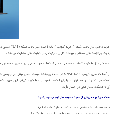
به یک پردازنده های مختلفی میباشد دارای ظرفیت رم با قابلیت های متفاوت میباشد .
به عنوان مثال با خرید کیونپ محصول با مدل 4 BAY مجهز به سی پی یو چهار هسته ای و چهار سینی نصب هارد دیسک با توجه به امکاناتی که به ما میدهد خرید کیونپ و اعتماد به آن منطقی به نظر می آید.
ای با عملکرد بسیار عالی در اختیار دارید.
نکات کلیدی که پیش از خرید ذخیره ساز کیونپ باید بدانید
• به چه علت باید اقدام به خرید ذخیره ساز کیونپ نمایم؟
• برای خرید ذخیره ساز کیونپ چه مواردی را باید در نظر بگیرم؟