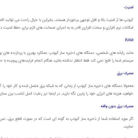
امنیت
کیونپ ها از امنیت بالا و قابل توجهی برخوردار هستند، بنابراین با خیال راحت می توانید 
امکانات نرم افزاری و سخت افزاری قادر به به اجرای ضمانت های لازم برای حفظ امنیت دا
RAM
مانند رایانه های شخصی، دستگاه های ذخیره ساز کیونپ عملکرد بهتری با پردازنده های بهب
سیستم شما را فلج نمی کند فقط انتظار نداشته باشید هنگام انجام فرایندهای پیچیده با ح
مصرف برق
معمولا دستگاه های ذخیره ساز کیونپ از زمانی که به شبکه برق متصل شده و کار خود را 
خواهید هزینه های انرژی خود را پایین نگه دارید. در اینجا نیز رعایت اصل تناسب بین س
مصرف برق بدون وقفه
نمایید.