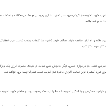
اقدام به خرید ذخیره ساز کیونپ مورد نظر نمایید. با این وجود برای مشاغل مختلف و استفاده ه
ده های شما باشد.
ود یافته و افزایش حافظه دارند. هنگام خرید ذخیره ساز کیونپ رعایت تناسب بین انتظاراتی
داکثر سرعت کار کنید.
آغاز می کنند، جز در موارد خاص، دیگر خاموش نمی شوند. در نتیجه، مصرف انرژی یک ویژگی 
ناریوی مورد انتظار و توان سخت افزاری ذخیره ساز کیونپ سبب مصرف بهینه برق خواهد شد.